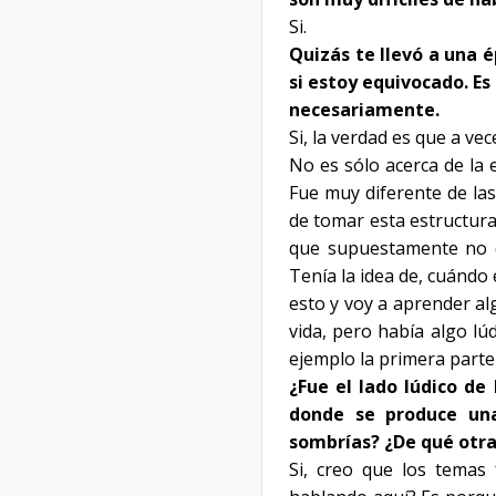
Si.
Quizás te llevó a una 
si estoy equivocado. E
necesariamente.
Si, la verdad es que a vec
No es sólo acerca de la e
Fue muy diferente de la
de tomar esta estructura
que supuestamente no de
Tenía la idea de, cuándo 
esto y voy a aprender al
vida, pero había algo lú
ejemplo la primera parte
¿Fue el lado lúdico de
donde se produce un
sombrías? ¿De qué otr
Si, creo que los temas