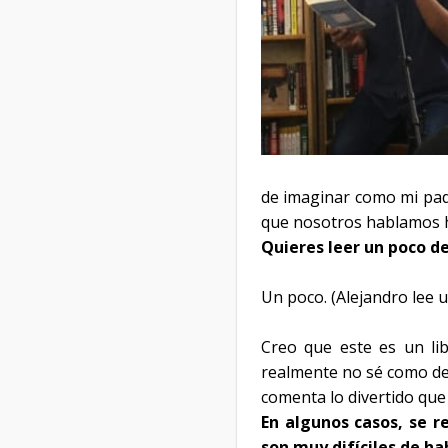
de imaginar como mi pad
que nosotros hablamos ha
Quieres leer un poco del
Un poco. (Alejandro lee u
Creo que este es un lib
realmente no sé como des
comenta lo divertido que 
En algunos casos, se r
son muy difíciles de hab