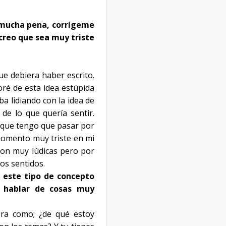
s mucha pena, corrígeme
creo que sea muy triste
que debiera haber escrito.
ré de esta idea estúpida
a lidiando con la idea de
de lo que quería sentir.
é que tengo que pasar por
 momento muy triste en mi
 son muy lúdicas pero por
os sentidos.
n este tipo de concepto
 hablar de cosas muy
era como; ¿de qué estoy