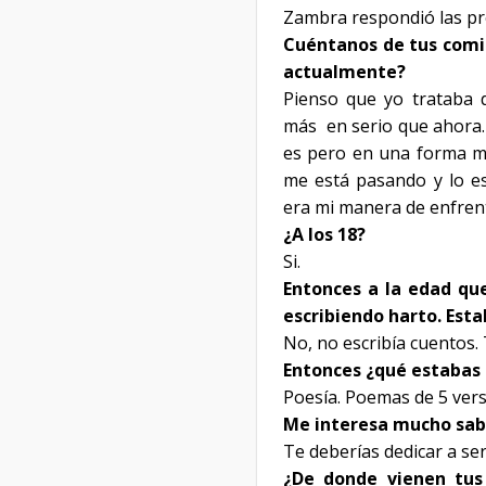
Zambra respondió las pre
Cuéntanos de tus comie
actualmente?
Pienso que yo trataba 
más
en serio que ahora.
es pero en una forma mu
me está pasando y lo e
era mi manera de enfren
¿A los 18?
Si.
Entonces a la edad qu
escribiendo harto. Est
No, no escribía cuentos. 
Entonces ¿qué estabas 
Poesía. Poemas de 5 vers
Me interesa mucho saber
Te deberías dedicar a ser
¿De donde vienen tus 