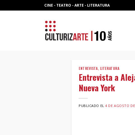
Skip
CINE - TEATRO - ARTE - LITERATURA
to
content
ENTREVISTA
,
LITERATURA
Entrevista a Ale
Nueva York
PUBLICADO EL
4 DE AGOSTO DE