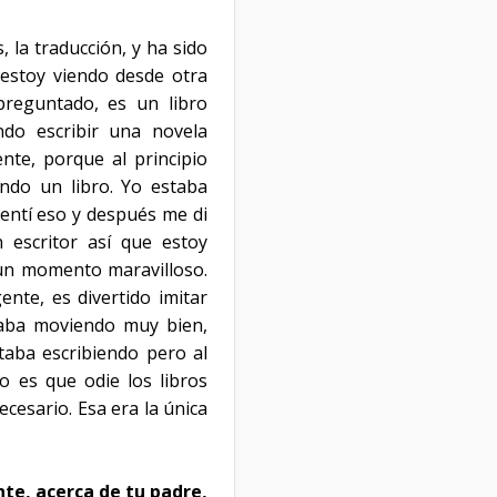
 la traducción, y ha sido
estoy viendo desde otra
preguntado, es un libro
ndo escribir una novela
te, porque al principio
endo un libro. Yo estaba
entí eso y después me di
escritor así que estoy
 un momento maravilloso.
ente, es divertido imitar
staba moviendo muy bien,
taba escribiendo pero al
o es que odie los libros
esario. Esa era la única
te, acerca de tu padre,