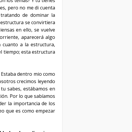
on los temas? Y tu tienes
ntes, pero no me di cuenta
 tratando de dominar la
estructura se convirtiera
iensas en ello, se vuelve
corriente, aparecerá algo
 cuanto a la estructura,
 tiempo; esta estructura
í. Estaba dentro mio como
osotros crecimos leyendo
z, tu sabes, estábamos en
ción. Por lo que sabíamos
er la importancia de los
creo que es como empezar