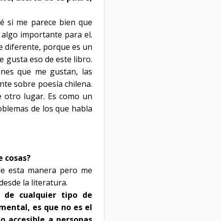
 sé si me parece bien que
 algo importante para el.
te diferente, porque es un
e gusta eso de este libro.
iones que me gustan, las
te sobre poesía chilena.
de otro lugar. Es como un
oblemas de los que habla
e cosas?
 de esta manera pero me
desde la literatura.
 de cualquier tipo de
mental, es que no es el
 o accesible a personas