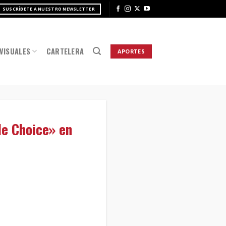
SUSCRÍBETE A NUESTRO NEWSLETTER
VISUALES
CARTELERA
APORTES
le Choice» en