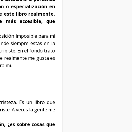
n o especialización en
ue este libro realmente,
e más accesible, que
sición imposible para mi
onde siempre estás en la
ribiste. En el fondo trato
ue realmente me gusta es
ra mi.
risteza. Es un libro que
iste. A veces la gente me
ón, ¿es sobre cosas que