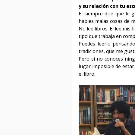
y su relación con tu esc
El siempre dice que le g
hables malas cosas de mi
No lee libros. El lee mis
tipo que trabaja en compu
Puedes leerlo pensando 
tradiciones, que me gus
Pero si no conoces ningú
lugar imposible de esta
el libro.