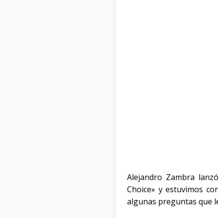
Alejandro Zambra lanzó 
Choice» y estuvimos con
algunas preguntas que le