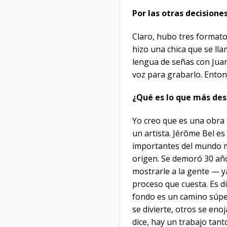
Por las otras decision
Claro, hubo tres formatos
hizo una chica que se ll
lengua de señas con Juan
voz para grabarlo. Enton
¿Qué es lo que más des
Yo creo que es una obra 
un artista. Jérôme Bel e
importantes del mundo mo
origen. Se demoró 30 añ
mostrarle a la gente — ya
proceso que cuesta. Es di
fondo es un camino súper
se divierte, otros se eno
dice, hay un trabajo tant