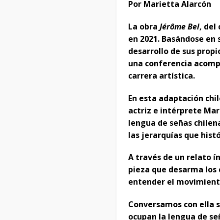
Por Marietta Alarcón
La obra
Jérôme Bel
, del
en 2021. Basándose en 
desarrollo de sus propi
una conferencia acomp
carrera artística.
En esta adaptación chil
actriz e intérprete Mar
lengua de señas chilena
las jerarquías que his
A través de un relato 
pieza que desarma los 
entender el movimiento
Conversamos con ella so
ocupan la lengua de señ