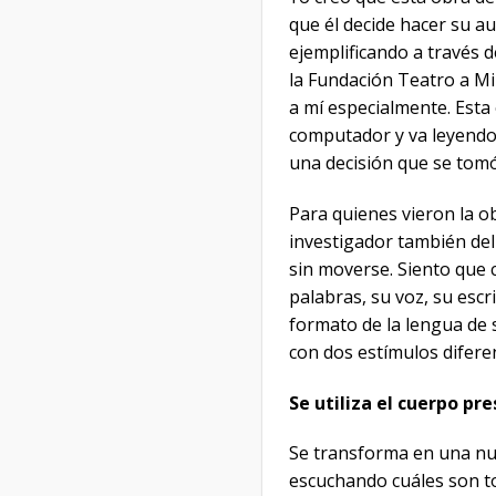
que él decide hacer su a
ejemplificando a través d
la Fundación Teatro a Mi
a mí especialmente. Esta 
computador y va leyendo 
una decisión que se tomó
Para quienes vieron la o
investigador también del
sin moverse. Siento que c
palabras, su voz, su escr
formato de la lengua de 
con dos estímulos difere
Se utiliza el cuerpo p
Se transforma en una nue
escuchando cuáles son tod