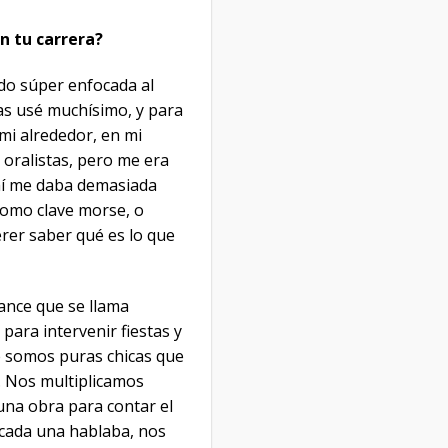
n tu carrera?
ado súper enfocada al
as usé muchísimo, y para
mi alrededor, en mi
n oralistas, pero me era
 mí me daba demasiada
como clave morse, o
rer saber qué es lo que
ance que se llama
ara intervenir fiestas y
e somos puras chicas que
. Nos multiplicamos
una obra para contar el
 cada una hablaba, nos