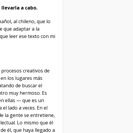
llevarla a cabo.
añol, al chileno, que lo
e que adaptar a la
que leer ese texto con mi
 procesos creativos de
 en los lugares más
atando de buscar el
entro muy hermoso. Es
 en ellas — que es un
 el lado a veces. En el
e la gente se entretiene,
lectual. Lo mismo que él
 de él, que haya llegado a