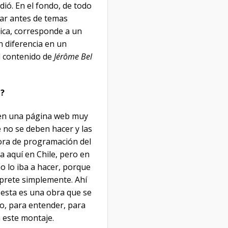
ió. En el fondo, de todo
tar antes de temas
tica, corresponde a un
 diferencia en un
l contenido de
Jérôme Bel
n?
, en una página web muy
 no se deben hacer y las
ctora de programación del
a aquí en Chile, pero en
mo lo iba a hacer, porque
rprete simplemente. Ahí
d esta es una obra que se
o, para entender, para
n este montaje.