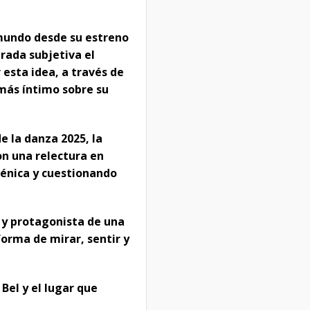
 mundo desde su estreno
irada subjetiva el
 esta idea, a través de
más íntimo sobre su
e la danza 2025, la
on una relectura en
scénica y cuestionando
a y protagonista de una
orma de mirar, sentir y
Bel y el lugar que