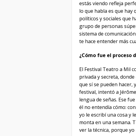
estás viendo refleja per
lo que habla es que hay 
políticos y sociales que 
grupo de personas súper 
sistema de comunicación.
te hace entender más cuál
¿Cómo fue el proceso de
El Festival Teatro a Mil
privada y secreta, donde
que sí se pueden hacer, y
festival, intentó a Jérô
lengua de señas. Ese fue 
él no entendía cómo: con 
yo le escribí una cosa y 
monta en una semana. Tú
ver la técnica, porque yo