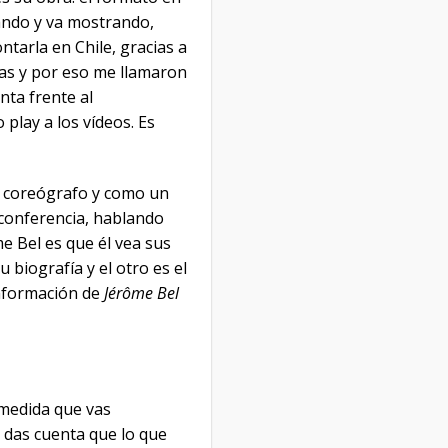
lando y va mostrando,
ntarla en Chile, gracias a
ñas y por eso me llamaron
nta frente al
play a los vídeos. Es
o coreógrafo y como un
 conferencia, hablando
e Bel es que él vea sus
 biografía y el otro es el
información de
Jérôme Bel
 medida que vas
e das cuenta que lo que