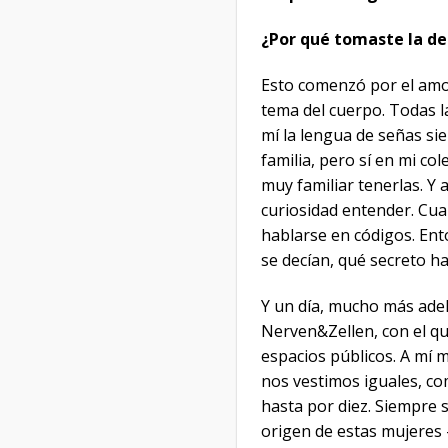
¿Por qué tomaste la de
Esto comenzó por el amor
tema del cuerpo. Todas l
mí la lengua de señas si
familia, pero sí en mi co
muy familiar tenerlas. Y
curiosidad entender. Cua
hablarse en códigos. Ent
se decían, qué secreto h
Y un día, mucho más ade
Nerven&Zellen, con el qu
espacios públicos. A mí 
nos vestimos iguales, co
hasta por diez. Siempre 
origen de estas mujeres 