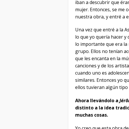
iban a descubrir que éram
mujer. Entonces, se me 
nuestra obra, y entré a e
Una vez que entré a la A
lo que yo quería hacer y
lo importante que era la
grupo. Ellos no tenían ac
que les encanta en la mús
canciones y de los artist
cuando uno es adolescen
similares. Entonces yo qu
ellos tuvieran algún tipo
Ahora llevándolo a
Jérô
distinto a la idea trad
muchas cosas.
Yo creo que esta obra de