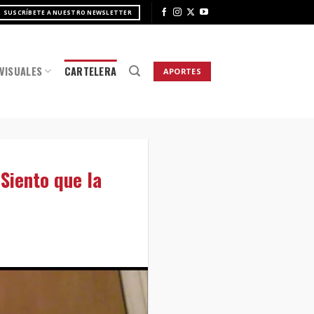
SUSCRÍBETE A NUESTRO NEWSLETTER
VISUALES
CARTELERA
APORTES
“Siento que la