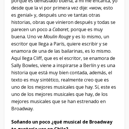
porque es demasiado buena, a mí me encanta, yo
desde que la vi por primera vez dije: «wow, esto
es genial» y, después uno ve tantas otras
historias, obras que vinieron después y todas se
parecen un poco a
Cabaret
, porque es muy
buena. Uno ve
Moulin Rouge
y es lo mismo, un
escritor que llega a París, quiere escribir y se
enamora de una de las bailarinas, es lo mismo.
Aquí llega Cliff, que es el escritor, se enamora de
Sally Bowles, viene a inspirarse a Berlín y es una
historia que está muy bien contada, además, el
texto es muy sintético, realmente creo que es
uno de los mejores musicales que hay. Sí, este es
uno de los mejores musicales que hay, de los
mejores musicales que se han estrenado en
Broadway.
Soñando un poco ¿qué musical de Broadway
te gustaría ver en Chile?