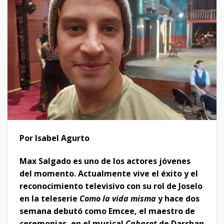
Por Isabel Agurto
Max Salgado es uno de los actores jóvenes
del momento. Actualmente vive el éxito y el
reconocimiento televisivo con su rol de Joselo
en la teleserie
Como la vida misma
y hace dos
semana debutó como Emcee, el maestro de
ceremonias, en el musical
Cabaret
de Darshan