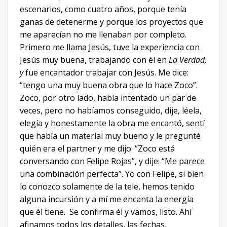
escenarios, como cuatro años, porque tenía
ganas de detenerme y porque los proyectos que
me aparecían no me llenaban por completo.
Primero me llama Jesús, tuve la experiencia con
Jesús muy buena, trabajando con él en
La Verdad,
y
fue encantador trabajar con Jesús. Me dice:
“tengo una muy buena obra que lo hace Zoco”.
Zoco, por otro lado, había intentado un par de
veces, pero no habíamos conseguido, dije, léela,
elegía y honestamente la obra me encantó, sentí
que había un material muy bueno y le pregunté
quién era el partner y me dijo: “Zoco está
conversando con Felipe Rojas”, y dije: “Me parece
una combinación perfecta”. Yo con Felipe, si bien
lo conozco solamente de la tele, hemos tenido
alguna incursión y a mí me encanta la energía
que él tiene. Se confirma él y vamos, listo. Ahí
afinamos todos los detalles, las fechas,