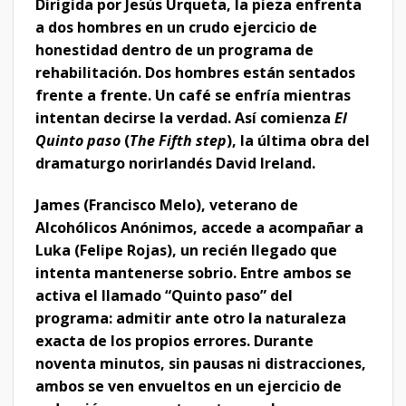
Dirigida por Jesús Urqueta, la pieza enfrenta
a dos hombres en un crudo ejercicio de
honestidad dentro de un programa de
rehabilitación. Dos hombres están sentados
frente a frente. Un café se enfría mientras
intentan decirse la verdad. Así comienza
El
Quinto paso
(
The Fifth step
), la última obra del
dramaturgo norirlandés David Ireland.
James (Francisco Melo), veterano de
Alcohólicos Anónimos, accede a acompañar a
Luka (Felipe Rojas), un recién llegado que
intenta mantenerse sobrio. Entre ambos se
activa el llamado “Quinto paso” del
programa: admitir ante otro la naturaleza
exacta de los propios errores. Durante
noventa minutos, sin pausas ni distracciones,
ambos se ven envueltos en un ejercicio de