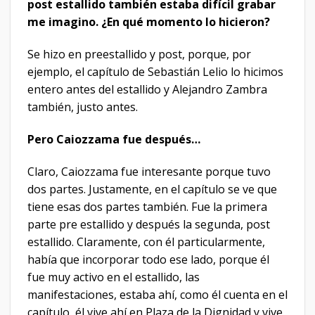
post estallido también estaba difícil grabar
me imagino. ¿En qué momento lo hicieron?
Se hizo en preestallido y post, porque, por
ejemplo, el capítulo de Sebastián Lelio lo hicimos
entero antes del estallido y Alejandro Zambra
también, justo antes.
Pero Caiozzama fue después…
Claro, Caiozzama fue interesante porque tuvo
dos partes. Justamente, en el capítulo se ve que
tiene esas dos partes también. Fue la primera
parte pre estallido y después la segunda, post
estallido. Claramente, con él particularmente,
había que incorporar todo ese lado, porque él
fue muy activo en el estallido, las
manifestaciones, estaba ahí, como él cuenta en el
capítulo, él vive ahí en Plaza de la Dignidad y vive