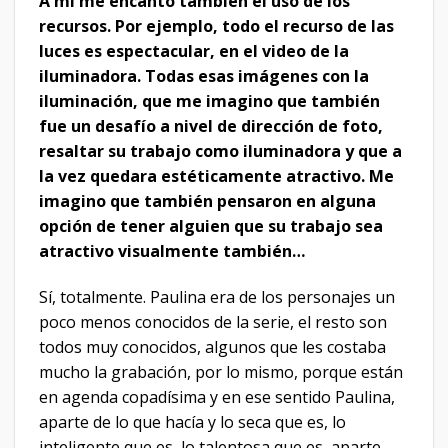
A mí me encantó también el uso de los
recursos. Por ejemplo, todo el recurso de las
luces es espectacular, en el video de la
iluminadora. Todas esas imágenes con la
iluminación, que me imagino que también
fue un desafío a nivel de dirección de foto,
resaltar su trabajo como iluminadora y que a
la vez quedara estéticamente atractivo. Me
imagino que también pensaron en alguna
opción de tener alguien que su trabajo sea
atractivo visualmente también…
Sí, totalmente. Paulina era de los personajes un
poco menos conocidos de la serie, el resto son
todos muy conocidos, algunos que les costaba
mucho la grabación, por lo mismo, porque están
en agenda copadísima y en ese sentido Paulina,
aparte de lo que hacía y lo seca que es, lo
inteligente que es, lo talentosa que es, aparte,