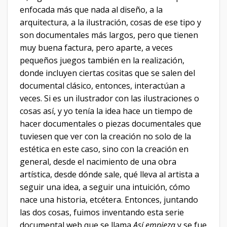
enfocada más que nada al diseño, a la
arquitectura, a la ilustración, cosas de ese tipo y
son documentales más largos, pero que tienen
muy buena factura, pero aparte, a veces
pequeños juegos también en la realización,
donde incluyen ciertas cositas que se salen del
documental clásico, entonces, interactúan a
veces. Si es un ilustrador con las ilustraciones o
cosas así, y yo tenía la idea hace un tiempo de
hacer documentales o piezas documentales que
tuviesen que ver con la creación no solo de la
estética en este caso, sino con la creación en
general, desde el nacimiento de una obra
artística, desde dónde sale, qué lleva al artista a
seguir una idea, a seguir una intuición, cómo
nace una historia, etcétera. Entonces, juntando
las dos cosas, fuimos inventando esta serie
documental web que se llama
Así empieza
y se fue