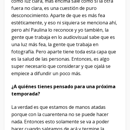
como luz clara, más encima sale como si la otra
fuera no clara, es una cuestión de puro
desconocimiento. Aparte de que es más fea
estéticamente, y eso ni siquiera se menciona ahí,
pero ahí Paulina lo reconoce y yo también, la
gente que trabaja en lo audiovisual sabe que es
una luz más fea, la gente que trabaja en
fotografía. Pero aparte tiene toda esta capa que
es la salud de las personas. Entonces, es algo
super necesario que considerar y que ojalá se
empiece a difundir un poco más.
¿A quiénes tienes pensado para una próxima
temporada?
La verdad es que estamos de manos atadas
porque con la cuarentena no se puede hacer
nada. Entonces esto solamente se va a poder
hacer cuando salgamos de acá y termine la