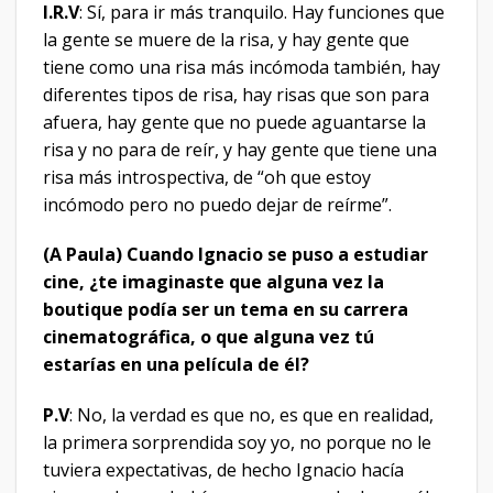
I.R.V
: Sí, para ir más tranquilo. Hay funciones que
la gente se muere de la risa, y hay gente que
tiene como una risa más incómoda también, hay
diferentes tipos de risa, hay risas que son para
afuera, hay gente que no puede aguantarse la
risa y no para de reír, y hay gente que tiene una
risa más introspectiva, de “oh que estoy
incómodo pero no puedo dejar de reírme”.
(A Paula) Cuando Ignacio se puso a estudiar
cine, ¿te imaginaste que alguna vez la
boutique podía ser un tema en su carrera
cinematográfica, o que alguna vez tú
estarías en una película de él?
P.V
: No, la verdad es que no, es que en realidad,
la primera sorprendida soy yo, no porque no le
tuviera expectativas, de hecho Ignacio hacía