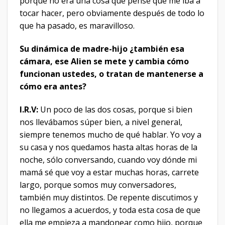
porque no era una cosa que pensé que me iba a
tocar hacer, pero obviamente después de todo lo
que ha pasado, es maravilloso.
Su dinámica de madre-hijo ¿también esa
cámara, ese Alien se mete y cambia cómo
funcionan ustedes, o tratan de mantenerse a
cómo era antes?
I.R.V:
Un poco de las dos cosas, porque si bien
nos llevábamos súper bien, a nivel general,
siempre tenemos mucho de qué hablar. Yo voy a
su casa y nos quedamos hasta altas horas de la
noche, sólo conversando, cuando voy dónde mi
mamá sé que voy a estar muchas horas, carrete
largo, porque somos muy conversadores,
también muy distintos. De repente discutimos y
no llegamos a acuerdos, y toda esta cosa de que
ella me empieza a mandonear como hijo, porque