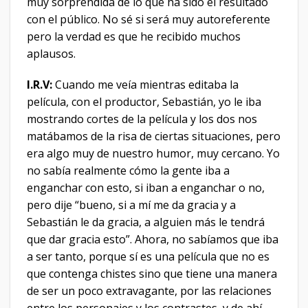
muy sorprendida de lo que ha sido el resultado
con el público. No sé si será muy autoreferente
pero la verdad es que he recibido muchos
aplausos.
I.R.V:
Cuando me veía mientras editaba la
película, con el productor, Sebastián, yo le iba
mostrando cortes de la película y los dos nos
matábamos de la risa de ciertas situaciones, pero
era algo muy de nuestro humor, muy cercano. Yo
no sabía realmente cómo la gente iba a
enganchar con esto, si iban a enganchar o no,
pero dije “bueno, si a mí me da gracia y a
Sebastián le da gracia, a alguien más le tendrá
que dar gracia esto”. Ahora, no sabíamos que iba
a ser tanto, porque sí es una película que no es
que contenga chistes sino que tiene una manera
de ser un poco extravagante, por las relaciones