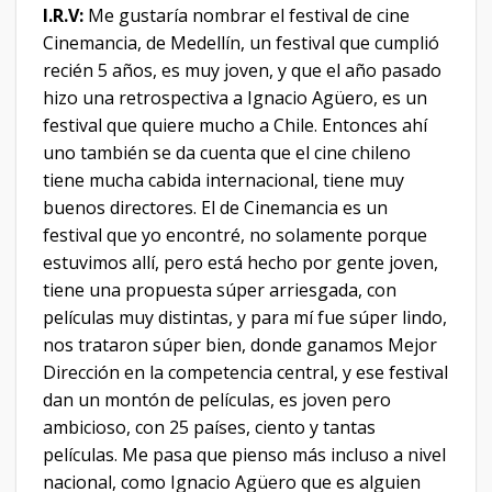
I.R.V:
Me gustaría nombrar el festival de cine
Cinemancia, de Medellín, un festival que cumplió
recién 5 años, es muy joven, y que el año pasado
hizo una retrospectiva a Ignacio Agüero, es un
festival que quiere mucho a Chile. Entonces ahí
uno también se da cuenta que el cine chileno
tiene mucha cabida internacional, tiene muy
buenos directores. El de Cinemancia es un
festival que yo encontré, no solamente porque
estuvimos allí, pero está hecho por gente joven,
tiene una propuesta súper arriesgada, con
películas muy distintas, y para mí fue súper lindo,
nos trataron súper bien, donde ganamos Mejor
Dirección en la competencia central, y ese festival
dan un montón de películas, es joven pero
ambicioso, con 25 países, ciento y tantas
películas. Me pasa que pienso más incluso a nivel
nacional, como Ignacio Agüero que es alguien