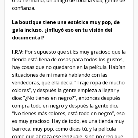
o tu hermano, un amigo de toda la vida, gente de
confianza.
La boutique tiene una estética muy pop, de
gala incluso, ¿influyó eso en tu visión del
documental?
I.R.V:
Por supuesto que sí. Es muy gracioso que la
tienda está llena de cosas para todos los gustos,
hay cosas que no quedaron en la película. Habían
situaciones de mi mamá hablando con las
vendedoras, que ella decía: “Traje ropa de mucho
colores”, y después la gente empieza a llegar y
dice: “¿No tienes en negro?”, entonces después
compra todo en negro y después la gente dice:
“No tienes más colores, está todo en negro”, eso
es muy gracioso. Hay de todo, es una tienda muy
barroca, muy pop, como dices tú, y la película
como que abraza ese lenguaje, sino no creo que