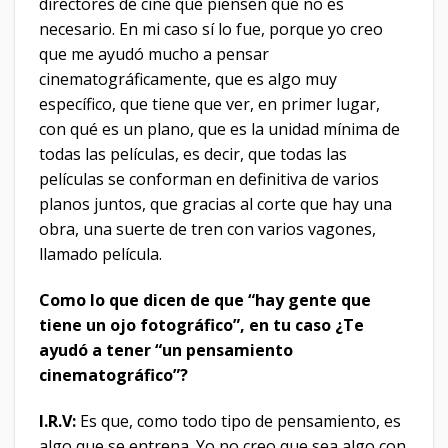
directores de cine que piensen que no es
necesario. En mi caso sí lo fue, porque yo creo
que me ayudó mucho a pensar
cinematográficamente, que es algo muy
específico, que tiene que ver, en primer lugar,
con qué es un plano, que es la unidad mínima de
todas las películas, es decir, que todas las
películas se conforman en definitiva de varios
planos juntos, que gracias al corte que hay una
obra, una suerte de tren con varios vagones,
llamado película.
Como lo que dicen de que “hay gente que
tiene un ojo fotográfico”, en tu caso ¿Te
ayudó a tener “un pensamiento
cinematográfico”?
I.R.V:
Es que, como todo tipo de pensamiento, es
algo que se entrena. Yo no creo que sea algo con