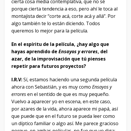
cierta cosa media contemplativa, que no sé
porque cierta tendencia a eso, pero ahí le toca al
montajista decir “corte acá, corte acá y allá”. Por
algo también te lo están diciendo. Todos
queremos lo mejor para la película.
En el espíritu de la película, ¿hay algo que
hayas aprendido de
Ensayos y errores
, del
azar, de la improvisación que tú pienses
repetir para futuros proyectos?
I.R.V:
Sí, estamos haciendo una segunda película
ahora con Sebastián, y es muy como
Ensayos y
errores
en el sentido de que es muy pequeño.
Vuelvo a aparecer yo en escena, en este caso,
por azares de la vida, ahora aparece mi papá, así
que puede que en el futuro se pueda leer como
un díptico familiar o algo así. Me parece gracioso
porque, en ambas películas, no fue que yo diga: