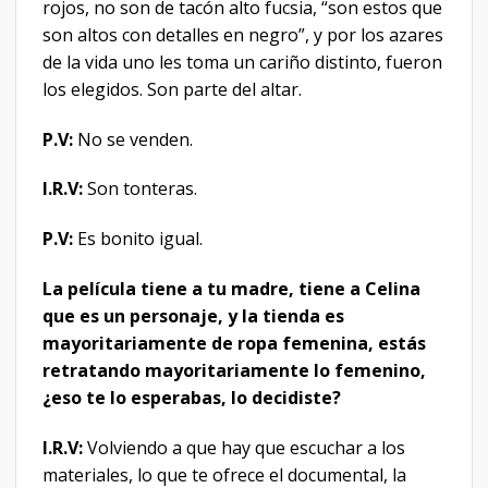
rojos, no son de tacón alto fucsia, “son estos que
son altos con detalles en negro”, y por los azares
de la vida uno les toma un cariño distinto, fueron
los elegidos. Son parte del altar.
P.V:
No se venden.
I.R.V:
Son tonteras.
P.V:
Es bonito igual.
La película tiene a tu madre, tiene a Celina
que es un personaje, y la tienda es
mayoritariamente de ropa femenina, estás
retratando mayoritariamente lo femenino,
¿eso te lo esperabas, lo decidiste?
I.R.V:
Volviendo a que hay que escuchar a los
materiales, lo que te ofrece el documental, la