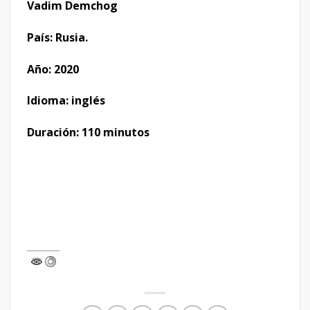
Vadim Demchog
País: Rusia.
Año: 2020
Idioma: inglés
Duración: 110 minutos