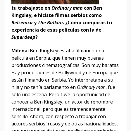
tu trabajaste en
Ordinary man
con Ben
Kingsley, e hiciste filmes serbios como
Belzenica
y
The Balkan
. ¿Cómo comparas tu
experiencia de esas películas con la de
Superdeep
?
Milena:
Ben Kinglsey estaba filmando una
película en Serbia, que tienen muy buenas
producciones cinematográficas. Son muy baratas.
Hay producciones de Hollywood y de Europa que
están filmando en Serbia
.
Yo interpretaba a su
hija y no tenía parlamento en
Ordinary man
, fue
solo una escena. Pero tuve la oportunidad de
conocer a Ben Kingsley, un actor de renombre
internacional, pero que es tremendamente
sencillo. Ahora, con respecto a trabajar con
actores serbios, rusos y de otras nacionalidades,
son personajes distintos, de distintas sicologías.