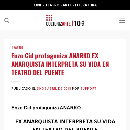
Skip
CINE - TEATRO - ARTE - LITERATURA
to
content
TEATRO
Enzo Cid protagoniza ANARKO EX
ANARQUISTA INTERPRETA SU VIDA EN
TEATRO DEL PUENTE
PUBLICADO EL
30 DE ABRIL DE 2018
POR
SUPPORT
Enzo Cid protagoniza ANARKO
EX ANARQUISTA INTERPRETA SU VIDA
EN TEATRO DEL PUENTE