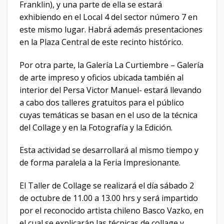
Franklin), y una parte de ella se estará
exhibiendo en el Local 4 del sector número 7 en
este mismo lugar. Habrá además presentaciones
en la Plaza Central de este recinto histórico.
Por otra parte, la Galería La Curtiembre – Galería
de arte impreso y oficios ubicada también al
interior del Persa Victor Manuel- estará llevando
a cabo dos talleres gratuitos para el público
cuyas temáticas se basan en el uso de la técnica
del Collage y en la Fotografía y la Edición.
Esta actividad se desarrollará al mismo tiempo y
de forma paralela a la Feria Impresionante.
El Taller de Collage se realizará el día sábado 2
de octubre de 11.00 a 13.00 hrs y será impartido
por el reconocido artista chileno Basco Vazko, en
el cual se explicarán las técnicas de collage y