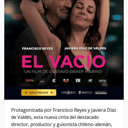
Protagonizada por Francisco Reyes y Javiera Díaz
de Valdés, esta nueva cinta del destacado
director, productor y guionista chileno-alemán,