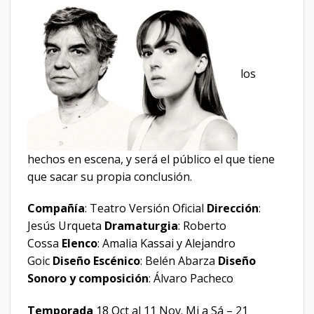
los
hechos en escena, y será el público el que tiene
que sacar su propia conclusión.
Compañía
: Teatro Versión Oficial
Dirección
:
Jesús Urqueta
Dramaturgia
: Roberto
Cossa
Elenco
: Amalia Kassai y Alejandro
Goic
Diseño Escénico
: Belén Abarza
Diseño
Sonoro y composición
: Álvaro Pacheco
Temporada
18 Oct al 11 Nov. Mi a Sá – 21