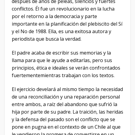
después de años de peleas, silencios y fuertes
conflictos. Él fue un revolucionario en la lucha
por el retorno a la democracia y parte
importante en la planificación del plebiscito del Sí
y el No de 1988. Ella, es una exitosa autora y
periodista que busca la verdad.
El padre acaba de escribir sus memorias y la
llama para que le ayude a editarlas, pero sus
principios, ética e ideales se verán confrontados
fuertementemientras trabajan con los textos.
El ejercicio develará al mismo tiempo la necesidad
de una reconciliación y una reparación personal
entre ambos, a raíz del abandono que sufrió la
hija por parte de su padre. La traición, las heridas
y la defensa del pasado son el conflicto que se
pone en pugna en el contexto de un Chile al que
le vendieron la promesa de convertirse en un