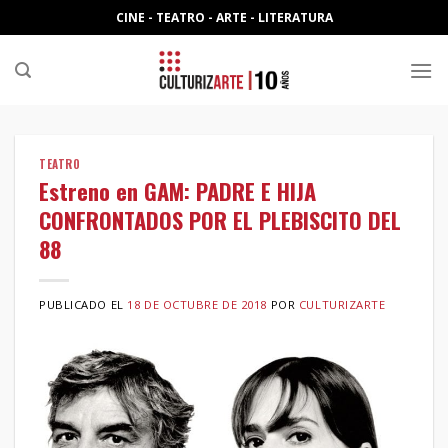
Skip
CINE - TEATRO - ARTE - LITERATURA
to
content
TEATRO
Estreno en GAM: PADRE E HIJA
CONFRONTADOS POR EL PLEBISCITO DEL
88
PUBLICADO EL
18 DE OCTUBRE DE 2018
POR
CULTURIZARTE