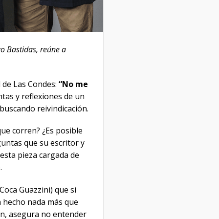
go Bastidas, reúne a
l de Las Condes:
“No me
tas y reflexiones de un
buscando reivindicación.
ue corren? ¿Es posible
untas que su escritor y
 esta pieza cargada de
.
(Coca Guazzini) que si
ha hecho nada más que
ión, asegura no entender