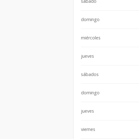
sábado
domingo
miércoles
jueves
sábados
domingo
jueves
viernes