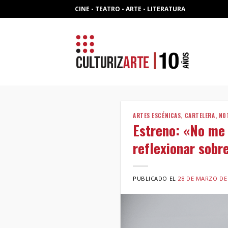
Skip
CINE - TEATRO - ARTE - LITERATURA
to
content
ARTES ESCÉNICAS
,
CARTELERA
,
NO
Estreno: «No me 
reflexionar sobr
PUBLICADO EL
28 DE MARZO DE