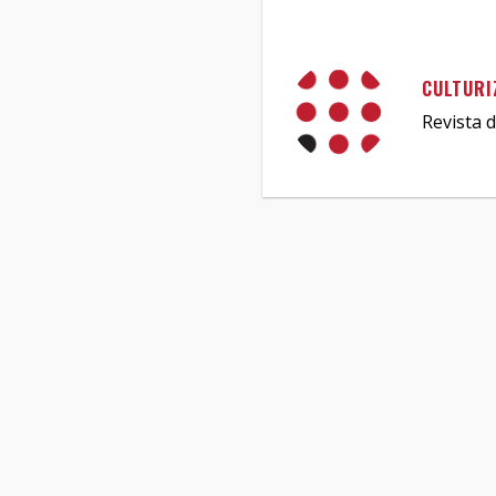
CULTURI
Revista d