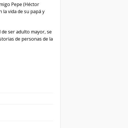
amigo Pepe (Héctor
n la vida de su papá y
d de ser adulto mayor, se
storias de personas de la