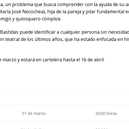
reja, un problema que busca comprender con la ayuda de su 
aría José Necochea), hija de la pareja y pilar fundamental e
amigo y quiosquero cómplice.
 Bastidas puede identificar a cualquier persona sin necesida
ón teatral de los últimos años, que ha estado enfocada en hi
 marzo y estará en cartelera hasta el 16 de abril.
31 de marzo
20:00 horas