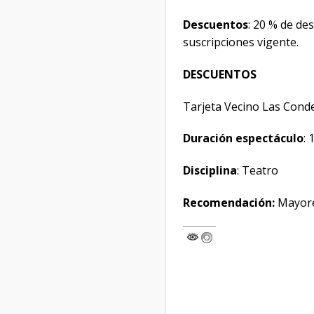
Descuentos
: 20 % de de
suscripciones vigente.
DESCUENTOS
Tarjeta Vecino Las Condes
Duración espectáculo
:
Disciplina
: Teatro
Recomendación
:
Mayore