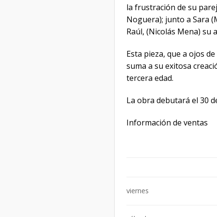
la frustración de su pa
Noguera); junto a Sara (M
Raúl, (Nicolás Mena) su 
Esta pieza, que a ojos de
suma a su exitosa creaci
tercera edad.
La obra debutará el 30 de
Información de ventas
viernes