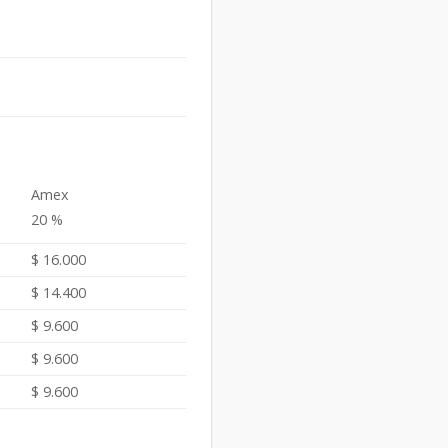
Amex
20 %
$ 16.000
$ 14.400
$ 9.600
$ 9.600
$ 9.600