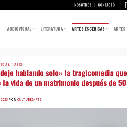
NOSOTROS
CONTACTO
AUDIOVISUAL
LITERATURA
ARTES ESCÉNICAS
ARTES 
TICIAS
,
TEATRO
deje hablando solo» la tragicomedia que 
e la vida de un matrimonio después de 50
 2023
POR
CULTURIZARTE