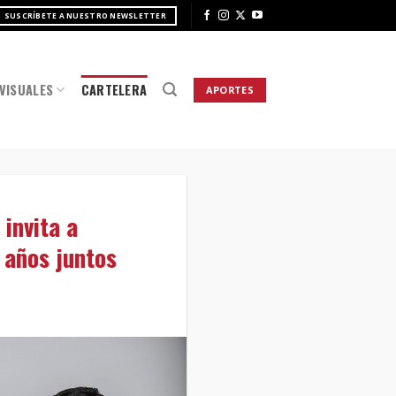
SUSCRÍBETE A NUESTRO NEWSLETTER
VISUALES
CARTELERA
APORTES
invita a
 años juntos