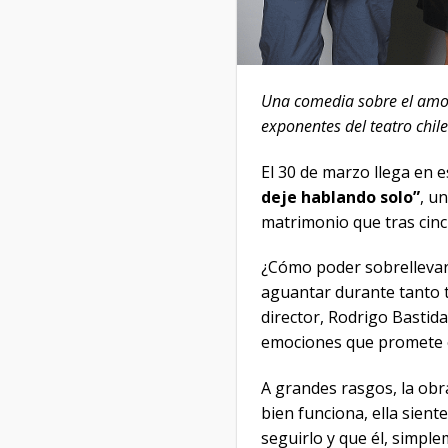
Una comedia sobre el amor 
exponentes del teatro chi
El 30 de marzo llega en 
deje hablando solo”
, u
matrimonio que tras cinc
¿Cómo poder sobrellevar
aguantar durante tanto t
director, Rodrigo Bastida
emociones que promete e
A grandes rasgos, la obra
bien funciona, ella sien
seguirlo y que él, simple