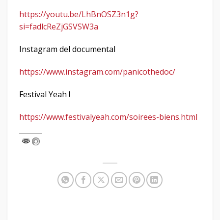
https://youtu.be/LhBnOSZ3n1g?
si=fadlcReZjGSVSW3a
Instagram del documental
https://www.instagram.com/panicothedoc/
Festival Yeah !
https://www.festivalyeah.com/soirees-biens.html