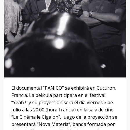
El documental “PANICO” se exhibirá en Cucuron,
Francia. La película participará en el festival
“Yeah !” y su proyección será el día viernes 3 de
Julio a las 20:00 (hora Francia) en la sala de cine
“Le Cinéma le Cigalon”, luego de la proyección se
presentará “Nova Materia”, banda formada por