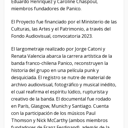
Eduardo Henríquez y Caroline Chaspoul,
miembros fundadores de Panico.
El Proyecto fue financiado por el Ministerio de las
Culturas, las Artes y el Patrimonio, a través del
Fondo Audiovisual, convocatoria 2023.
El largometraje realizado por Jorge Catoni y
Renata Valencia abarca la carrera artística de la
banda franco-chilena Panico, reconstruyen la
historia del grupo en una película punk y
desquiciada. El registro se nutre de material de
archivo audiovisual, fotográfico y musical inédito,
el cual reafirma el espíritu lúdico, rupturista y
creativo de la banda. El documental fue rodado
en París, Glasgow, Munich y Santiago. Cuenta
con la participación de los músicos Paul
Thomson y Nick McCarthy (ambos miembros
fundadores de Franz Ferdinand), además de la