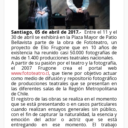
Santiago, 05 de abril de 2017.-
Entre el 11 y el
30 de abril se exhibirá en la Plaza Mayor de Patio
Bellavista parte de la obra de Fototeatro, un
proyecto de Elio Frugone que en 10 años de
existencia ha reunido casi 50.000 fotografías de
más de 1.400 producciones teatrales nacionales.
A partir de su pasión por el teatro y la fotografía,
el 2007 Frugone crea el portal web
www.fototeatro.cl
, que tiene por objetivo actuar
como medio de difusión y repositorio fotográfico
de producciones teatrales que se presentan en
las diferentes salas de la Región Metropolitana
de Chile.
El registro de las obras se realiza en el momento
que se está presentando o en casos particulares
cuando realizan ensayos generales sin público,
con el fin de capturar la naturalidad, la esencia y
emoción del actor o actriz que se está
entregando en ese momento. El trabajo