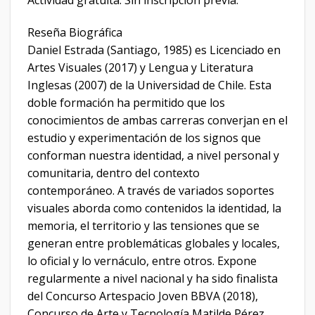
Actividad gratuita. Sin inscripción previa.
Reseña Biográfica
Daniel Estrada (Santiago, 1985) es Licenciado en
Artes Visuales (2017) y Lengua y Literatura
Inglesas (2007) de la Universidad de Chile. Esta
doble formación ha permitido que los
conocimientos de ambas carreras converjan en el
estudio y experimentación de los signos que
conforman nuestra identidad, a nivel personal y
comunitaria, dentro del contexto
contemporáneo. A través de variados soportes
visuales aborda como contenidos la identidad, la
memoria, el territorio y las tensiones que se
generan entre problemáticas globales y locales,
lo oficial y lo vernáculo, entre otros. Expone
regularmente a nivel nacional y ha sido finalista
del Concurso Artespacio Joven BBVA (2018),
Concurso de Arte y Tecnología Matilde Pérez