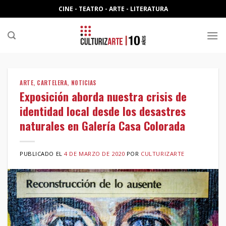
Skip
CINE - TEATRO - ARTE - LITERATURA
to
content
ARTE
,
CARTELERA
,
NOTICIAS
Exposición aborda nuestra crisis de
identidad local desde los desastres
naturales en Galería Casa Colorada
PUBLICADO EL
4 DE MARZO DE 2020
POR
CULTURIZARTE