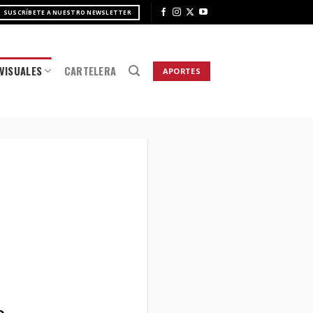
SUSCRÍBETE A NUESTRO NEWSLETTER
VISUALES
CARTELERA
APORTES