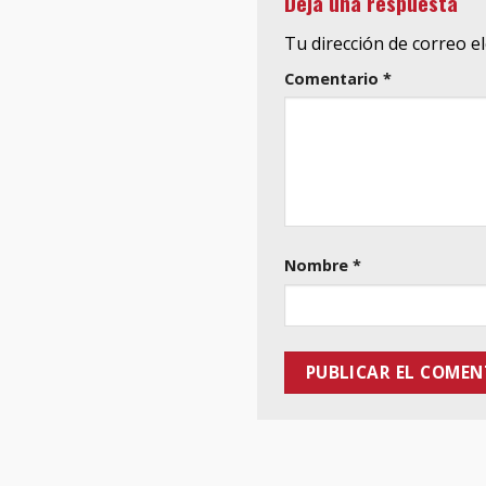
Deja una respuesta
Tu dirección de correo e
Comentario
*
Nombre
*