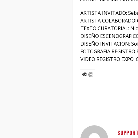
ARTISTA INVITADO: Sebas
ARTISTA COLABORADORA 
TEXTO CURATORIAL: Nico
DISEÑO ESCENOGRAFICO 
DISEÑO INVITACION: So
FOTOGRAFIA REGISTRO EX
VIDEO REGISTRO EXPO: C
SUPPOR