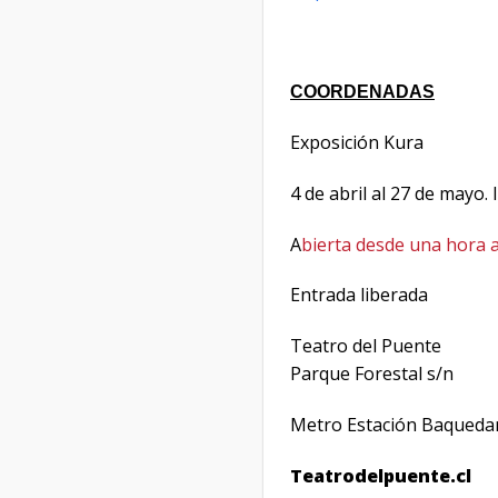
COORDENADAS
Exposición Kura
4 de abril al 27 de mayo.
A
bierta desde una hora a
Entrada liberada
Teatro del Puente
Parque Forestal s/n
Metro Estación Baqueda
Teatrodelpuente.cl