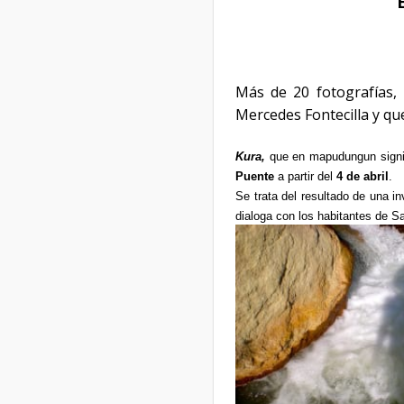
Más de 20 fotografías, 
Mercedes Fontecilla y qu
Kura,
que en mapudungun signif
Puente
a partir del
4 de abril
.
Se trata del resultado de una i
dialoga con los habitantes de Sa