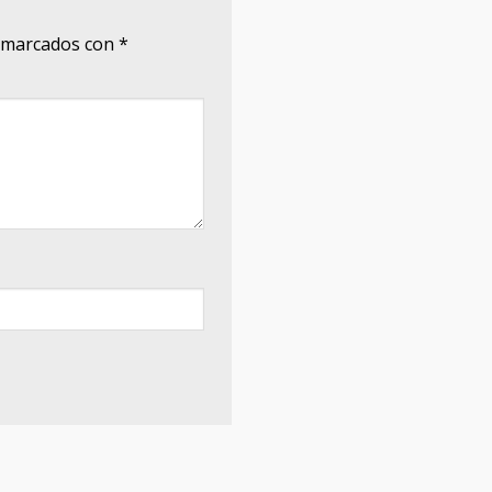
n marcados con
*