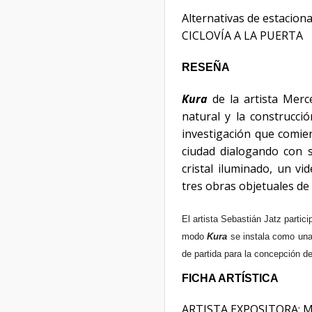
Alternativas de estacion
CICLOVÍA A LA PUERTA
RESEÑA
Kura
de la artista Merc
natural y la construcci
investigación que comien
ciudad dialogando con 
cristal iluminado, un v
tres obras objetuales de c
El artista Sebastián Jatz partic
modo
Kura
se instala como un
de partida para la concepción d
FICHA ARTÍSTICA
ARTISTA EXPOSITORA: Me