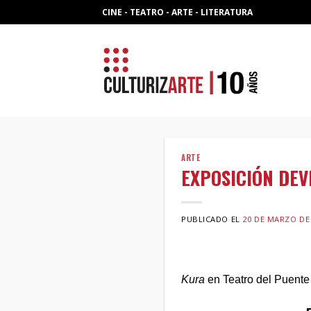
Skip
CINE - TEATRO - ARTE - LITERATURA
to
content
ARTE
EXPOSICIÓN DEV
PUBLICADO EL
20 DE MARZO DE
Kura
en Teatro del Puente