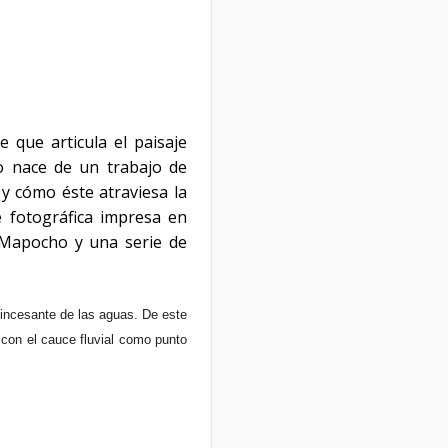
 que articula el paisaje
to nace de un trabajo de
 y cómo éste atraviesa la
 fotográfica impresa en
o Mapocho y una serie de
o incesante de las aguas. De este
 con el cauce fluvial como punto