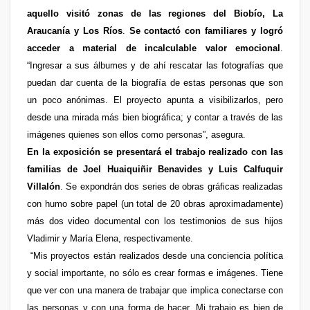
aquello visitó zonas de las regiones del Biobío, La
Araucanía y Los Ríos
.
Se contactó con familiares y logró
acceder a material de incalculable valor emocional
.
“Ingresar a sus álbumes y de ahí rescatar las fotografías que
puedan dar cuenta de la biografía de estas personas que son
un poco anónimas. El proyecto apunta a visibilizarlos, pero
desde una mirada más bien biográfica; y contar a través de las
imágenes quienes son ellos como personas”, asegura.
En la exposición se presentará el trabajo realizado con las
familias de Joel Huaiquiñir Benavides y Luis Calfuquir
Villalón
. Se expondrán dos series de obras gráficas realizadas
con humo sobre papel (un total de 20 obras aproximadamente)
más dos video documental con los testimonios de sus hijos
Vladimir y María Elena, respectivamente.
“Mis proyectos están realizados desde una conciencia política
y social importante, no sólo es crear formas e imágenes. Tiene
que ver con una manera de trabajar que implica conectarse con
las personas y con una forma de hacer. Mi trabajo es bien de