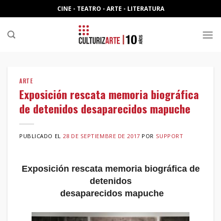
Skip
CINE - TEATRO - ARTE - LITERATURA
to
content
ARTE
Exposición rescata memoria biográfica
de detenidos desaparecidos mapuche
PUBLICADO EL
28 DE SEPTIEMBRE DE 2017
POR
SUPPORT
Exposición rescata memoria biográfica de
detenidos
desaparecidos mapuche