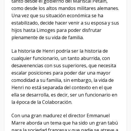
tanto desde el gobierno del Mariscal Pétain,
como desde los altos mandos militares alemanes.
Una vez que su situación económica se ha
estabilizado, decide hacer venir a su esposa y sus
hijos hasta Limoges para poder disfrutar
plenamente de su vida de familia.
La historia de Henri podría ser la historia de
cualquier funcionario, un tanto aburrida, con
desavenencias con sus superiores, que necesita
escalar posiciones para poder dar una mayor
comodidad a su familia, sin embargo, la vida de
Henri no está separada del contexto en el que
ella se desarrolla, es decir, ser un funcionario en
la época de la Colaboración.
Con una gran madurez el director Emmanuel
Marre aborda un tema que ha sido un gran tabú
para la sociedad francesa y que nadie se atreve a