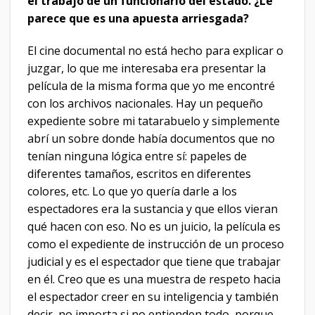
el trabajo de un funcionario del estado. ¿Le
parece que es una apuesta arriesgada?
El cine documental no está hecho para explicar o
juzgar, lo que me interesaba era presentar la
película de la misma forma que yo me encontré
con los archivos nacionales. Hay un pequeño
expediente sobre mi tatarabuelo y simplemente
abrí un sobre donde había documentos que no
tenían ninguna lógica entre sí: papeles de
diferentes tamaños, escritos en diferentes
colores, etc. Lo que yo quería darle a los
espectadores era la sustancia y que ellos vieran
qué hacen con eso. No es un juicio, la película es
como el expediente de instrucción de un proceso
judicial y es el espectador que tiene que trabajar
en él. Creo que es una muestra de respeto hacia
el espectador creer en su inteligencia y también
decir, no importa si no entienden todo, porque