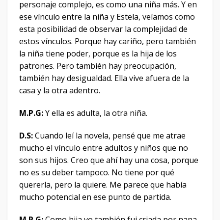
personaje complejo, es como una niña más. Y en
ese vínculo entre la niña y Estela, veíamos como
esta posibilidad de observar la complejidad de
estos vínculos. Porque hay cariño, pero también
la niña tiene poder, porque es la hija de los
patrones. Pero también hay preocupación,
también hay desigualdad. Ella vive afuera de la
casa y la otra adentro.
M.P.G:
Y ella es adulta, la otra niña.
D.S:
Cuando leí la novela, pensé que me atrae
mucho el vínculo entre adultos y niños que no
son sus hijos. Creo que ahí hay una cosa, porque
no es su deber tampoco. No tiene por qué
quererla, pero la quiere. Me parece que había
mucho potencial en ese punto de partida.
M.P.G:
Como hija yo también fui criada por nana,