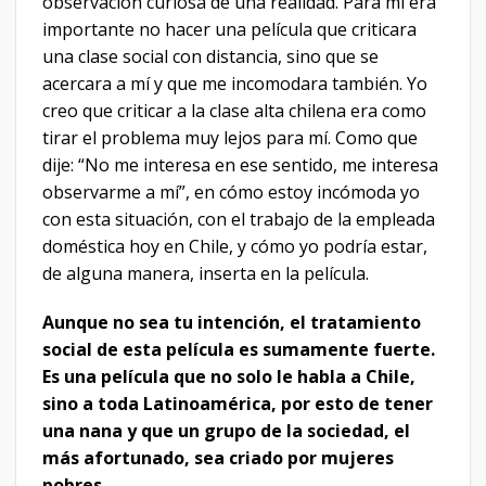
observación curiosa de una realidad. Para mí era
importante no hacer una película que criticara
una clase social con distancia, sino que se
acercara a mí y que me incomodara también. Yo
creo que criticar a la clase alta chilena era como
tirar el problema muy lejos para mí. Como que
dije: “No me interesa en ese sentido, me interesa
observarme a mí”, en cómo estoy incómoda yo
con esta situación, con el trabajo de la empleada
doméstica hoy en Chile, y cómo yo podría estar,
de alguna manera, inserta en la película.
Aunque no sea tu intención, el tratamiento
social de esta película es sumamente fuerte.
Es una película que no solo le habla a Chile,
sino a toda Latinoamérica, por esto de tener
una nana y que un grupo de la sociedad, el
más afortunado, sea criado por mujeres
pobres.