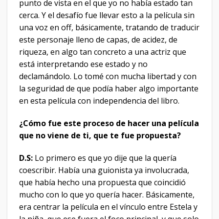
punto de vista en el que yo no había estado tan
cerca. Y el desafío fue llevar esto a la película sin
una voz en off, básicamente, tratando de traducir
este personaje lleno de capas, de acidez, de
riqueza, en algo tan concreto a una actriz que
está interpretando ese estado y no
declamándolo. Lo tomé con mucha libertad y con
la seguridad de que podía haber algo importante
en esta película con independencia del libro.
¿Cómo fue este proceso de hacer una película
que no viene de ti, que te fue propuesta?
D.S:
Lo primero es que yo dije que la quería
coescribir. Había una guionista ya involucrada,
que había hecho una propuesta que coincidió
mucho con lo que yo quería hacer. Básicamente,
era centrar la película en el vínculo entre Estela y
la niña, que ese fuera el foco principal, y que solo