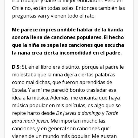
ir a trabajar y darle la mejor educación”. Pero en
Chile no, están todas solas. Entonces también las
preguntas van y vienen todo el rato.
Me parece imprescindible hablar de la banda
sonora llena de canciones populares. El hecho
que la niña se sepa las canciones que escucha
la nana crea cierta incomodidad en el padre.
D.S:
Sí, en el libro era distinto, porque al padre le
molestaba que la niña dijera ciertas palabras
como mal dichas, que fueron aprendidas de
Estela. Y a mí me pareció bonito trasladar esa
idea a la música. Además, me encanta que haya
música popular en mis películas, es algo que se
repite harto desde
De jueves a domingo
y
Tarde
para morir joven.
Me importan mucho las
canciones, y en general son canciones que
vienen de un mundo más popular. Me gustan