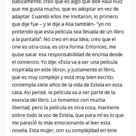
Básicamente, creo que es algo que dice Raúl Ruiz
que me gusta mucho, que es adoptar en vez de
adaptar. Cuando ellos me invitaron, lo primero
que dije fue – y le dije a Alia también- “yo no
pretendo que esta película sea llevada de un libro
a la pantalla”. No creo en esa idea, creo que el
cine es otra cosa, es otra forma. Entonces, me
quise sacar esa responsabilidad de encima desde
el comienzo. Yo dije: «Esta va a ser una película
inspirada en este libro», y justamente el libro,
que es muy complejo y está muy bien escrito,
contempla siete años de la vida de Estela en esta
casa. Así pensé, la película va a ser parte de la
esencia del libro. Lo tomamos con mucha
libertad, pero la película es otra cosa, mantiene
sobre todo la voz de Estela, que para mí es lo que
me pareció lo más emocionante al leer esta
novela. Esta mujer, con su complejidad en este