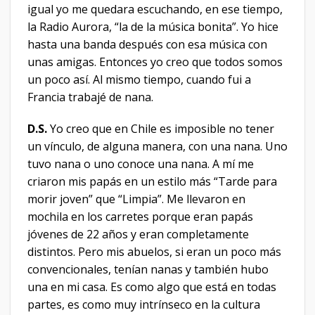
igual yo me quedara escuchando, en ese tiempo,
la Radio Aurora, “la de la música bonita”. Yo hice
hasta una banda después con esa música con
unas amigas. Entonces yo creo que todos somos
un poco así. Al mismo tiempo, cuando fui a
Francia trabajé de nana.
D.S.
Yo creo que en Chile es imposible no tener
un vínculo, de alguna manera, con una nana. Uno
tuvo nana o uno conoce una nana. A mí me
criaron mis papás en un estilo más “Tarde para
morir joven” que “Limpia”. Me llevaron en
mochila en los carretes porque eran papás
jóvenes de 22 años y eran completamente
distintos. Pero mis abuelos, si eran un poco más
convencionales, tenían nanas y también hubo
una en mi casa. Es como algo que está en todas
partes, es como muy intrínseco en la cultura