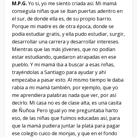
M.P.G.
Yo si, yo me siento criada así. Mi mamá
conseguía niñas que se iban puertas adentro en
el sur, de donde ella es, de su propio barrio.
Porque mi madre es de otra época, donde se
podía estudiar gratis, y ella pudo estudiar, surgir,
desarrollar una carrera y desarrollar intereses.
Mientras que las más jóvenes, que no podían
estar estudiando, quedaron atrapadas en ese
pueblo. Y mi mamá iba a buscar a esas niñas,
trayéndolas a Santiago para ayudar y ahí
empezaba a pasar esto. Al mismo tiempo le daba
rabia a mi mamá también, por ejemplo, que yo
me aprendiera palabras nada que ver, por así
decirlo. Mi casa no es de clase alta, es una casita
de Ñuñoa. Pero igual yo me preguntaba harto
eso, de las niñas que fuimos educadas así, para
que la mamá pudiera juntar la plata para pagar
ese colegio cuico de monjas, y que en el fondo