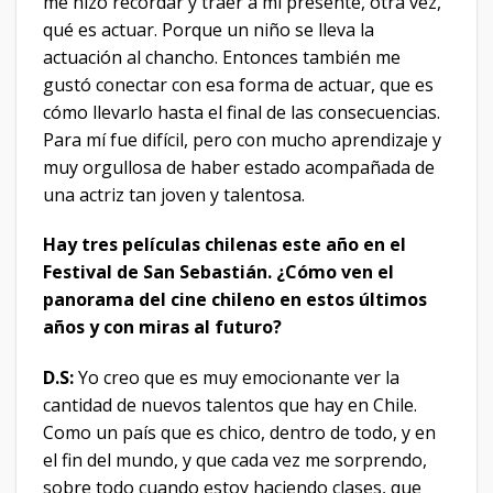
me hizo recordar y traer a mi presente, otra vez,
qué es actuar. Porque un niño se lleva la
actuación al chancho. Entonces también me
gustó conectar con esa forma de actuar, que es
cómo llevarlo hasta el final de las consecuencias.
Para mí fue difícil, pero con mucho aprendizaje y
muy orgullosa de haber estado acompañada de
una actriz tan joven y talentosa.
Hay tres películas chilenas este año en el
Festival de San Sebastián. ¿Cómo ven el
panorama del cine chileno en estos últimos
años y con miras al futuro?
D.S:
Yo creo que es muy emocionante ver la
cantidad de nuevos talentos que hay en Chile.
Como un país que es chico, dentro de todo, y en
el fin del mundo, y que cada vez me sorprendo,
sobre todo cuando estoy haciendo clases, que