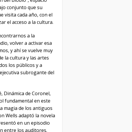
ón del Biobío”, espacio
bajo conjunto que su
 visita cada año, con el
ar el acceso a la cultura.
encontrarnos a la
dio, volver a activar esa
mos, y ahí se vuelve muy
 la cultura y las artes
os los públicos y a
 ejecutiva subrogante del
é, Dinámica de Coronel,
rol fundamental en este
a magia de los antiguos
on Wells adaptó la novela
presentó en un episodio
 entre los auditores.