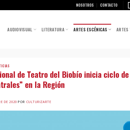
NOSOTROS
CONTACTO
AUDIOVISUAL
LITERATURA
ARTES ESCÉNICAS
ARTES 
TICIAS
ional de Teatro del Biobío inicia ciclo de
trales” en la Región
E DE 2020
POR
CULTURIZARTE