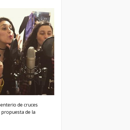
menterio‌ ‌de‌ ‌cruces‌
a la propuesta de la