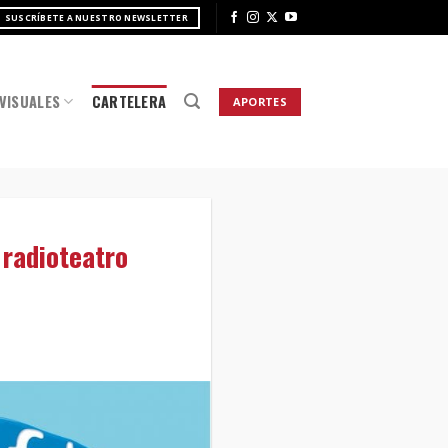
SUSCRÍBETE A NUESTRO NEWSLETTER
VISUALES
CARTELERA
APORTES
 radioteatro