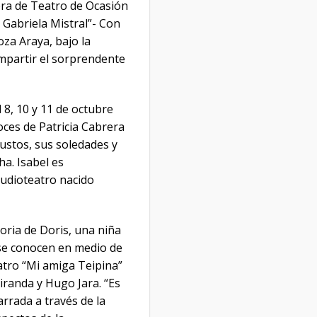
obra de Teatro de Ocasión
e Gabriela Mistral”- Con
za Araya, bajo la
ompartir el sorprendente
 8, 10 y 11 de octubre
oces de Patricia Cabrera
ustos, sus soledades y
ha. Isabel es
audioteatro nacido
toria de Doris, una niña
se conocen en medio de
atro “Mi amiga Teipina”
iranda y Hugo Jara. “Es
arrada a través de la