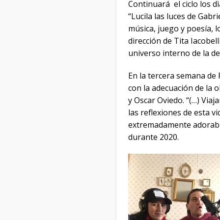
Continuará el ciclo los d
“Lucila las luces de Gabr
música, juego y poesía, 
dirección de Tita Iacobel
universo interno de la d
En la tercera semana de F
con la adecuación de la o
y Oscar Oviedo. “(…) Via
las reflexiones de esta v
extremadamente adorable,
durante 2020.