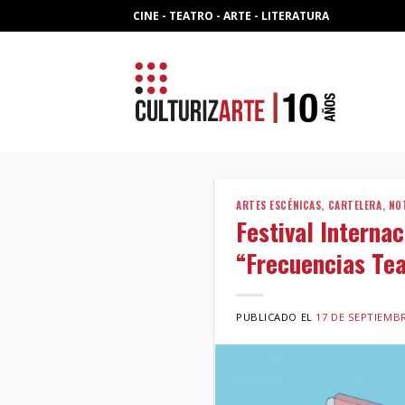
Skip
CINE - TEATRO - ARTE - LITERATURA
to
content
ARTES ESCÉNICAS
,
CARTELERA
,
NO
Festival Internac
“Frecuencias Tea
PUBLICADO EL
17 DE SEPTIEMBR