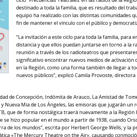
ciclo “Frecuencias Teatrales: en las radios de la Regi
destinado a toda la familia, que es resultado del tra
equipo ha realizado con las distintas comunidades que
fin de mantener el vínculo con el público y democratiz
“La invitación a este ciclo para toda la familia, para 
distancia y que ellos puedan juntarse en torno a la ra
reunión a través de los radioteatros que presentare
significativo encontrar nuevos medios de activación de
en la Región, como una forma también de llegar a tod
nuevos públicos”, explicó Camila Provoste, directora
idad de Concepción, Indómita de Arauco, La Amistad de Tom
 y Nueva Mia de Los Ángeles, las emisoras que jugarán un 
B, que de forma nostálgica traerá nuevamente a la Región l
e se hizo popular en el mundo a partir de 1938, cuando Ors
erra de los mundos”, escrita por Herbert George Wells, y la 
mática «The Mercury Theatre on the Air», causando conmoción