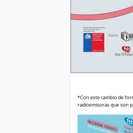
*Con este cambio de for
radioemisoras que son pa