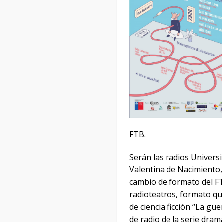
FTB.
Serán las radios Univers
Valentina de Nacimiento,
cambio de formato del FT
radioteatros, formato qu
de ciencia ficción “La gu
de radio de la serie dra