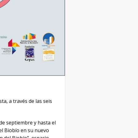
, a través de las seis
 de septiembre y hasta el
del Biobío en su nuevo