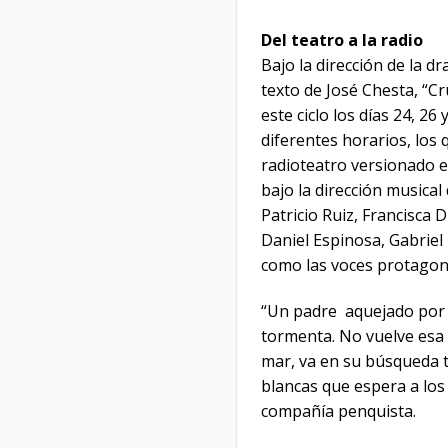
Del teatro a la radio
Bajo la dirección de la d
texto de José Chesta, “Cru
este ciclo los días 24, 2
diferentes horarios, los
radioteatro versionado e
bajo la dirección musical
Patricio Ruiz, Francisca D
Daniel Espinosa, Gabriel
como las voces protagonis
“Un‌ ‌padre‌ ‌ aquejado‌ ‌por‌ ‌las
‌tormenta.‌ ‌No‌ ‌vuelve‌ ‌esa‌ ‌t
‌mar,‌ ‌va‌ ‌en‌ ‌su‌ ‌búsqueda‌
‌blancas‌ ‌que‌ ‌espera‌ ‌a‌ ‌
compañía penquista.