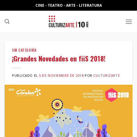
Skip
CINE - TEATRO - ARTE - LITERATURA
to
content
SIN CATEGORÍA
¡Grandes Novedades en fiiS 2018!
PUBLICADO EL
5 DE NOVIEMBRE DE 2018
POR
CULTURIZARTE