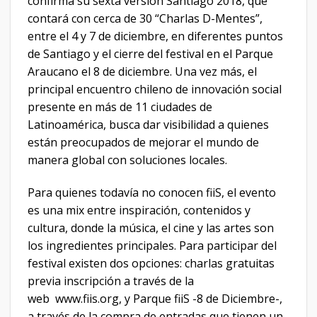
confirma su sexta versión Santiago 2018, que
contará con cerca de 30 “Charlas D-Mentes”,
entre el 4 y 7 de diciembre, en diferentes puntos
de Santiago y el cierre del festival en el Parque
Araucano el 8 de diciembre. Una vez más, el
principal encuentro chileno de innovación social
presente en más de 11 ciudades de
Latinoamérica, busca dar visibilidad a quienes
están preocupados de mejorar el mundo de
manera global con soluciones locales.
Para quienes todavía no conocen fiiS, el evento
es una mix entre inspiración, contenidos y
cultura, donde la música, el cine y las artes son
los ingredientes principales. Para participar del
festival existen dos opciones: charlas gratuitas
previa inscripción a través de la
web www.fiis.org, y Parque fiiS -8 de Diciembre-,
a través de la compra de entradas que tienen un