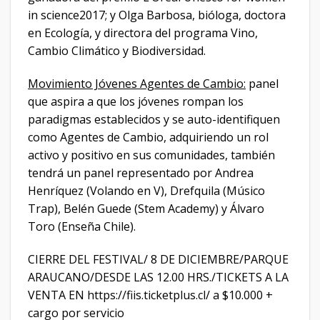
in science2017; y Olga Barbosa, bióloga, doctora
en Ecología, y directora del programa Vino,
Cambio Climático y Biodiversidad.
Movimiento Jóvenes Agentes de Cambio:
panel
que aspira a que los jóvenes rompan los
paradigmas establecidos y se auto-identifiquen
como Agentes de Cambio, adquiriendo un rol
activo y positivo en sus comunidades, también
tendrá un panel representado por Andrea
Henríquez (Volando en V), Drefquila (Músico
Trap), Belén Guede (Stem Academy) y Álvaro
Toro (Enseña Chile).
CIERRE DEL FESTIVAL/ 8 DE DICIEMBRE/PARQUE
ARAUCANO/DESDE LAS 12.00 HRS./TICKETS A LA
VENTA EN https://fiis.ticketplus.cl/ a $10.000 +
cargo por servicio