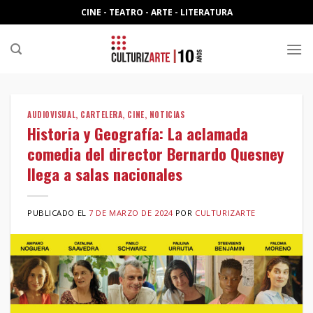
Skip
CINE - TEATRO - ARTE - LITERATURA
to
content
AUDIOVISUAL
,
CARTELERA
,
CINE
,
NOTICIAS
Historia y Geografía: La aclamada
comedia del director Bernardo Quesney
llega a salas nacionales
PUBLICADO EL
7 DE MARZO DE 2024
POR
CULTURIZARTE