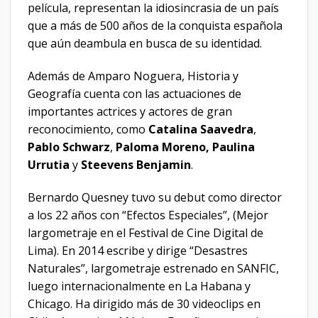
película, representan la idiosincrasia de un país
que a más de 500 años de la conquista española
que aún deambula en busca de su identidad.
Además de Amparo Noguera, Historia y
Geografía cuenta con las actuaciones de
importantes actrices y actores de gran
reconocimiento, como
Catalina Saavedra
,
Pablo Schwarz
,
Paloma Moreno, Paulina
Urrutia
y
Steevens Benjamin
.
Bernardo Quesney tuvo su debut como director
a los 22 años con “Efectos Especiales”, (Mejor
largometraje en el Festival de Cine Digital de
Lima). En 2014 escribe y dirige “Desastres
Naturales”, largometraje estrenado en SANFIC,
luego internacionalmente en La Habana y
Chicago. Ha dirigido más de 30 videoclips en