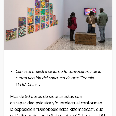
Con esta muestra se lanzó la convocatoria de la
cuarta versión del concurso de arte “Premio
SETBA Chile” .
Más de 50 obras de siete artistas con
discapacidad psíquica y/o intelectual conforman
la exposición “Desobediencias Rizomáticas”, que
está disponible en la Sala de Arte CCU hasta el 31