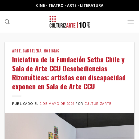
Skip
CINE - TEATRO - ARTE - LITERATURA
to
content
ARTE
,
CARTELERA
,
NOTICIAS
Iniciativa de la Fundación Setba Chile y
Sala de Arte CCU Desobediencias
Rizomáticas: artistas con discapacidad
exponen en Sala de Arte CCU
PUBLICADO EL
2 DE MAYO DE 2024
POR
CULTURIZARTE