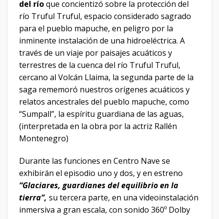
del río
que concientizó sobre la protección del
río Truful Truful, espacio considerado sagrado
para el pueblo mapuche, en peligro por la
inminente instalación de una hidroeléctrica. A
través de un viaje por paisajes acuáticos y
terrestres de la cuenca del río Truful Truful,
cercano al Volcán Llaima, la segunda parte de la
saga rememoró nuestros orígenes acuáticos y
relatos ancestrales del pueblo mapuche, como
“Sumpall”, la espíritu guardiana de las aguas,
(interpretada en la obra por la actriz Rallén
Montenegro)
Durante las funciones en Centro Nave se
exhibirán el episodio uno y dos, y en estreno
“Glaciares, guardianes del equilibrio en la
tierra”,
su tercera parte, en una videoinstalación
inmersiva a gran escala, con sonido 360º Dolby