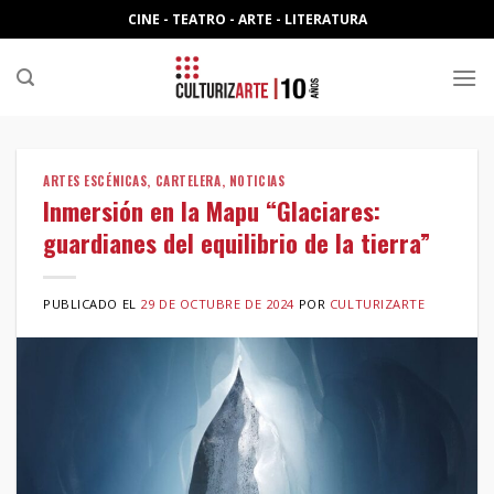
Skip
CINE - TEATRO - ARTE - LITERATURA
to
content
ARTES ESCÉNICAS
,
CARTELERA
,
NOTICIAS
Inmersión en la Mapu “Glaciares:
guardianes del equilibrio de la tierra”
PUBLICADO EL
29 DE OCTUBRE DE 2024
POR
CULTURIZARTE