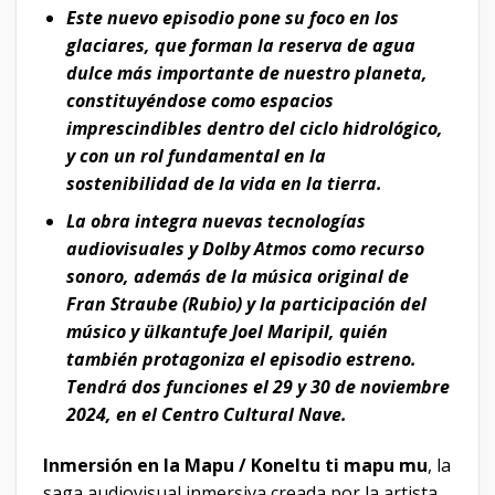
Este nuevo episodio pone su foco en los
glaciares, que forman la reserva de agua
dulce más importante de nuestro planeta,
constituyéndose como espacios
imprescindibles dentro del ciclo hidrológico,
y con un rol fundamental en la
sostenibilidad de la vida en la tierra.
La obra integra nuevas tecnologías
audiovisuales y Dolby Atmos como recurso
sonoro, además de la música original de
Fran Straube (Rubio) y la participación del
músico y ülkantufe Joel Maripil, quién
también protagoniza el episodio estreno.
Tendrá dos funciones el 29 y 30 de noviembre
2024, en el Centro Cultural Nave.
Inmersión en la Mapu / Koneltu ti mapu mu
, la
saga audiovisual inmersiva creada por la artista