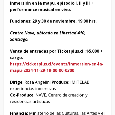
Inmersión en la mapu, episodio I, II y III +
performance musical en vivo.
Funciones: 29 y 30 de noviembre, 19:00 hrs.
Centro Nave, ubicado en Libertad 410,
Santiago.
Venta de entradas por Ticketplus.cl : $5.000 +
cargo.
https://ticketplus.cl/events/inmersion-en-la-
mapu-2024-11-29-19-00-00-0300
Dirige
: Rosa Angelini
Produce:
IMITELAB,
experiencias inmersivas
Co-Produce
: NAVE, Centro de creación y
residencias artísticas
Financia:
Ministerio de las Culturas, las Artes y el