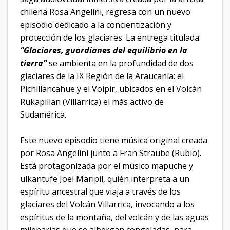
chilena Rosa Angelini, regresa con un nuevo
episodio dedicado a la concientización y
protección de los glaciares. La entrega titulada:
“Glaciares, guardianes del equilibrio en la
tierra”
se ambienta en la profundidad de dos
glaciares de la IX Región de la Araucanía: el
Pichillancahue y el Voipir, ubicados en el Volcán
Rukapillan (Villarrica) el más activo de
Sudamérica.
Este nuevo episodio tiene música original creada
por Rosa Angelini junto a Fran Straube (Rubio).
Está protagonizada por el músico mapuche y
ulkantufe Joel Maripil, quién interpreta a un
espíritu ancestral que viaja a través de los
glaciares del Volcán Villarrica, invocando a los
espíritus de la montaña, del volcán y de las aguas
milenarias que se albergan congeladas, para