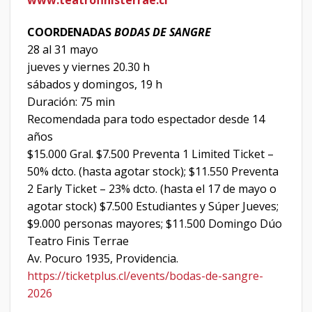
www.teatrofinisterrae.cl
COORDENADAS
BODAS DE SANGRE
28 al 31 mayo
jueves y viernes 20.30 h
sábados y domingos, 19 h
Duración: 75 min
Recomendada para todo espectador desde 14
años
$15.000 Gral. $7.500 Preventa 1 Limited Ticket –
50% dcto. (hasta agotar stock); $11.550 Preventa
2 Early Ticket – 23% dcto. (hasta el 17 de mayo o
agotar stock) $7.500 Estudiantes y Súper Jueves;
$9.000 personas
mayores; $11.500 Domingo Dúo
Teatro Finis Terrae
Av. Pocuro 1935, Providencia.
https://ticketplus.cl/events/bodas-de-sangre-
2026