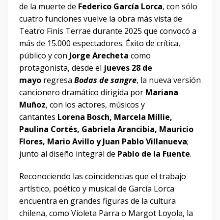
de la muerte de
Federico García Lorca
, con sólo
cuatro funciones vuelve la obra más vista de
Teatro Finis Terrae durante 2025 que convocó a
más de 15.000 espectadores. Éxito de crítica,
público y con
Jorge Arecheta
como
protagonista, desde el
jueves 28 de
mayo
regresa
Bodas de sangre
, la nueva versión
cancionero dramático
dirigida por
Mariana
Muñoz
, con los actores, músicos y
cantantes
Lorena Bosch, Marcela Millie,
Paulina Cortés, Gabriela Arancibia, Mauricio
Flores, Mario Avillo y Juan Pablo Villanueva
;
junto al diseño integral de
Pablo de la Fuente
.
Reconociendo las coincidencias que el trabajo
artístico, poético y musical de García Lorca
encuentra en grandes figuras de la cultura
chilena, como Violeta Parra o Margot Loyola, la