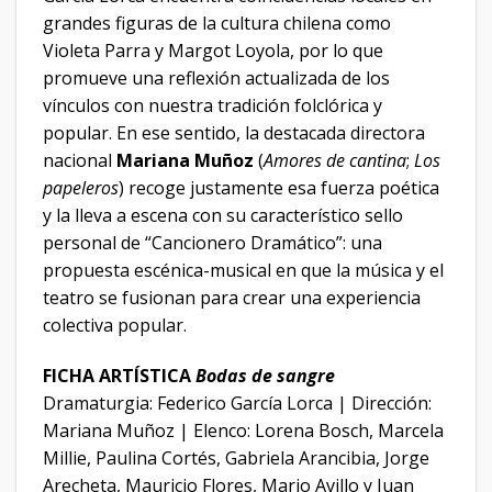
grandes figuras de la cultura chilena como
Violeta Parra y Margot Loyola, por lo que
promueve una reflexión actualizada de los
vínculos con nuestra tradición folclórica y
popular. En ese sentido, la destacada directora
nacional
Mariana Muñoz
(
Amores de cantina
;
Los
papeleros
) recoge justamente esa fuerza poética
y la lleva a escena con su característico sello
personal de “Cancionero Dramático”: una
propuesta escénica-musical en que la música y el
teatro se fusionan para crear una experiencia
colectiva popular.
FICHA ARTÍSTICA
Bodas de sangre
Dramaturgia: Federico García Lorca | Dirección:
Mariana Muñoz | Elenco: Lorena Bosch, Marcela
Millie, Paulina Cortés, Gabriela Arancibia, Jorge
Arecheta, Mauricio Flores, Mario Avillo y Juan