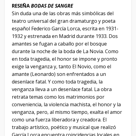
RESEÑA
BODAS DE SANGRE
Sin duda una de las obras más simbólicas del
teatro universal del gran dramaturgo y poeta
español Federico García Lorca, escrita en 1931-
1932 y estrenada en Madrid durante 1933. Dos
amantes se fugan a caballo por el bosque
durante la noche de la boda de La Novia. Como
en toda tragedia, el honor se impone y pronto
exige la venganza y, tanto El Novio, como el
amante (Leonardo) son enfrentados a un
desenlace fatal. Y como toda tragedia, la
venganza lleva a un desenlace fatal. La obra
retrata temas como los matrimonios por
conveniencia, la violencia machista, el honor y la
venganza, pero, al mismo tiempo, exalta el amor
como una fuerza liberadora y creadora. El
trabajo artístico, poético y musical que realizó
García Lorca encuentra coincidencias locales en