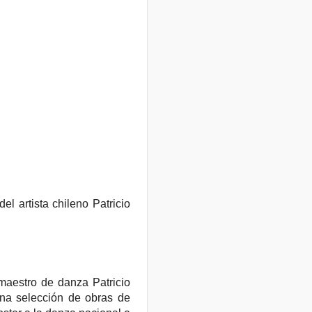
l artista chileno Patricio
 maestro de danza Patricio
una selección de obras de