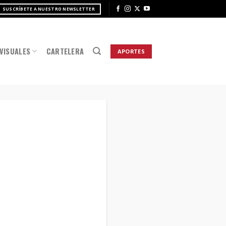
SUSCRÍBETE A NUESTRO NEWSLETTER
VISUALES
CARTELERA
APORTES