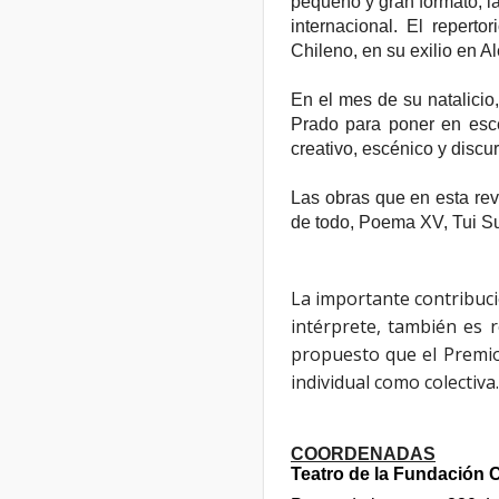
pequeño y gran formato, la
internacional. El repert
Chileno, en su exilio en A
En el mes de su natalicio
Prado para poner en esce
creativo, escénico y discu
Las obras que en esta rev
de todo, Poema XV, Tui S
La importante contribuci
intérprete, también es 
propuesto que el Premio 
individual como colectiva.
COORDENADAS
Teatro de la Fundación 