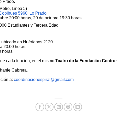
o Prado.
Metro, Línea 5)
Copihues 5960, Lo Prado
.
ubre 20:00 horas, 29 de octubre 19:30 horas.
.000 Estudiantes y Tercera Edad
, ubicado en Huérfanos 2120
 a 20:00 horas.
 horas.
s de cada función, en el mismo
Teatro de la Fundación Centro 
phanie Cabrera.
ación a:
coordinacionespiral
@
gmail.com