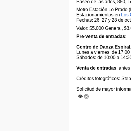
Paseo de las artes, 880, L
Metro Estación Lo Prado (
Estacionamientos en
Los 
Fechas: 26, 27 y 28 de oct
Valor: $5.000 General, $3
Pre-venta de entradas:
Centro de Danza Espiral
Lunes a viernes: de 17:00
Sábados: de 10:00 a 14:30
Venta de entradas
, ante
Créditos fotográficos: Ste
Solicitud de mayor inform