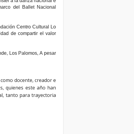
nster a la danza nacional e
marco del Ballet Nacional
ndación Centro Cultural Lo
dad de compartir el valor
ende, Los Palomos, A pesar
a como docente, creador e
es, quienes este año han
l, tanto para trayectoria