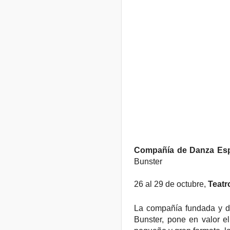
Compañía de Danza Esp
Bunster
26 al 29 de octubre,
Teatr
La compañía fundada y dir
Bunster, pone en valor e