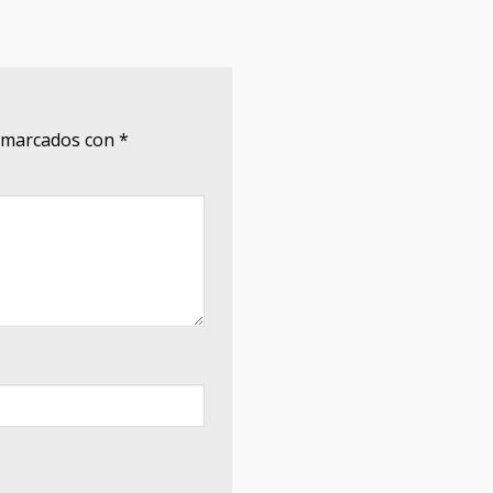
n marcados con
*