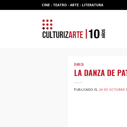
Skip
CINE - TEATRO - ARTE - LITERATURA
to
content
DANZA
LA DANZA DE PA
PUBLICADO EL
24 DE OCTUBRE 