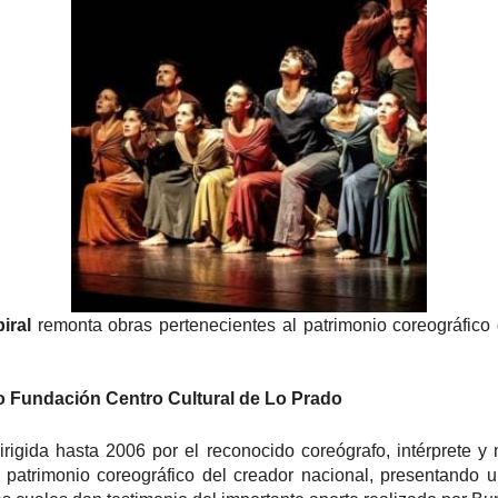
iral
remonta obras pertenecientes al patrimonio coreográfico de
o Fundación Centro Cultural de Lo Prado
igida hasta 2006 por el reconocido coreógrafo, intérprete y
l patrimonio coreográfico del creador nacional, presentando 