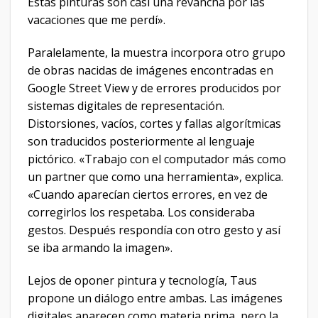
Estas pinturas son casi una revancha por las
vacaciones que me perdí».
Paralelamente, la muestra incorpora otro grupo
de obras nacidas de imágenes encontradas en
Google Street View y de errores producidos por
sistemas digitales de representación.
Distorsiones, vacíos, cortes y fallas algorítmicas
son traducidos posteriormente al lenguaje
pictórico. «Trabajo con el computador más como
un partner que como una herramienta», explica.
«Cuando aparecían ciertos errores, en vez de
corregirlos los respetaba. Los consideraba
gestos. Después respondía con otro gesto y así
se iba armando la imagen».
Lejos de oponer pintura y tecnología, Taus
propone un diálogo entre ambas. Las imágenes
digitales aparecen como materia prima, pero la