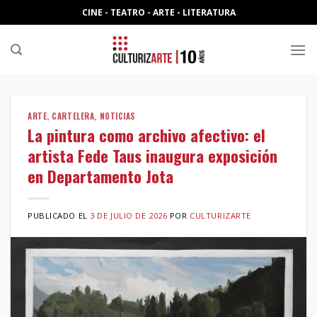
Skip
CINE - TEATRO - ARTE - LITERATURA
to
content
ARTE
,
CARTELERA
,
NOTICIAS
La pintura como archivo afectivo: el
artista Fede Taus inaugura exposición
en Departamento Jota
PUBLICADO EL
3 DE JULIO DE 2026
POR
CULTURIZARTE