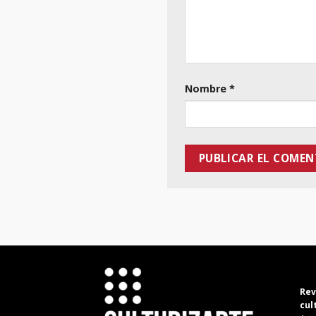
Nombre
*
Rev
cul