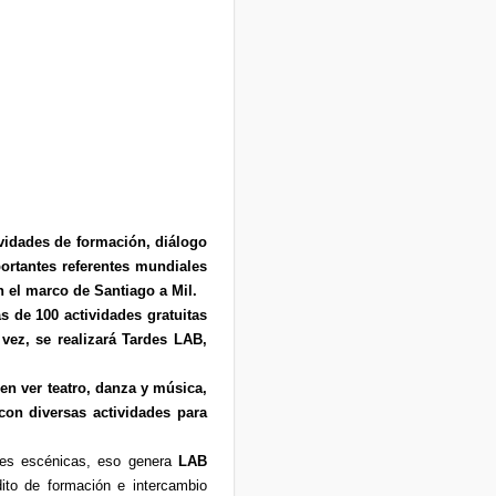
vidades de formación, diálogo
ortantes referentes mundiales
n el marco de Santiago a Mil.
s de 100 actividades gratuitas
vez, se realizará Tardes LAB,
en ver teatro, danza y música,
con diversas actividades para
artes escénicas, eso genera
LAB
dito de formación e intercambio