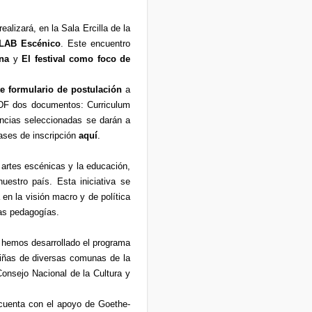
ealizará, en la Sala Ercilla de la
LAB Escénico
. Este encuentro
ena
y
El festival como foco de
te formulario de postulación
a
PDF dos documentos: Curriculum
ncias seleccionadas se darán a
bases de inscripción
aquí
.
 artes escénicas y la educación,
uestro país. Esta iniciativa se
 en la visión macro y de política
tas pedagogías.
2 hemos desarrollado el programa
niñas de diversas comunas de la
Consejo Nacional de la Cultura y
cuenta con el apoyo de Goethe-