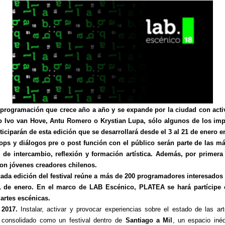
programación que crece año a año y se expande por la ciudad con acti
o Ivo van Hove, Antu Romero o Krystian Lupa, sólo algunos de los imp
ticiparán de esta edición que se desarrollará desde el 3 al 21 de enero e
ps y diálogos pre o post función con el público serán parte de las má
 de intercambio, reflexión y formación artística. Además, por primera 
on jóvenes creadores chilenos.
ada edición del festival reúne a más de 200 programadores interesados 
21 de enero. En el marco de LAB Escénico, PLATEA se hará partícipe 
 artes escénicas.
 2017.
Instalar, activar y provocar experiencias sobre el estado de las 
 consolidado como un festival dentro de
Santiago a Mil
, un espacio iné