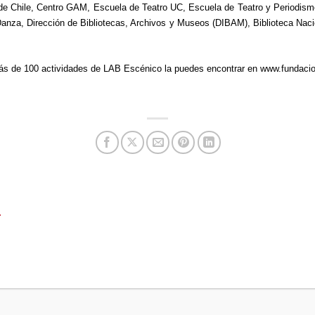
és de Chile, Centro GAM, Escuela de Teatro UC, Escuela de Teatro y Periodismo
nza, Dirección de Bibliotecas, Archivos y Museos (DIBAM), Biblioteca Nacio
más de 100 actividades de LAB Escénico la puedes encontrar en
www.fundacio
T