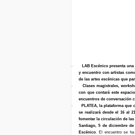
·
LAB Escénico presenta una 
y encuentro con artistas com
de las artes escénicas que par
·
Clases magistrales, worksho
con que contará este espacio
encuentros de conversación c
·
PLATEA, la plataforma que c
se realizará desde el 16 al 
fomentar la circulación de las
Santiago, 5 de diciembre de
Escénico
. El encuentro se ha