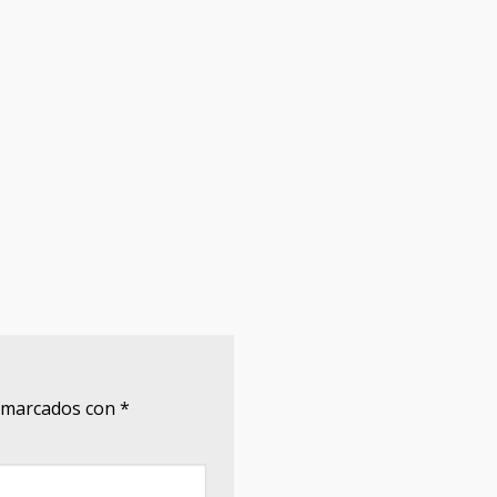
n marcados con
*