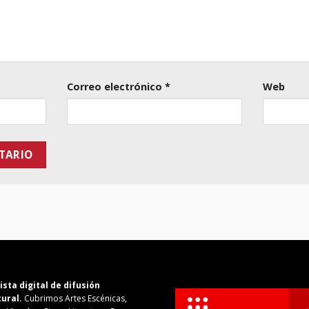
Correo electrónico
*
Web
ista digital de difusión
tural.
Cubrimos Artes Escénicas,