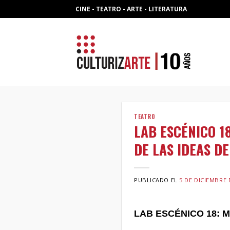
Skip
CINE - TEATRO - ARTE - LITERATURA
to
content
TEATRO
LAB ESCÉNICO 1
DE LAS IDEAS DE
PUBLICADO EL
5 DE DICIEMBRE 
LAB ESCÉNICO 18: M