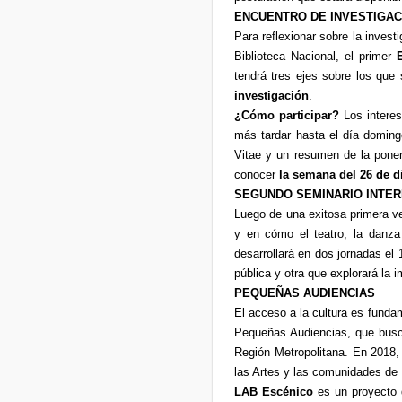
ENCUENTRO DE INVESTIGAC
Para reflexionar sobre la investi
Biblioteca Nacional, el primer
tendrá tres ejes sobre los que
investigación
.
¿Cómo participar?
Los interes
más tardar hasta el día domin
Vitae y un resumen de la pone
conocer
la semana del 26 de d
SEGUNDO SEMINARIO INTER
Luego de una exitosa primera ve
y en cómo el teatro, la danza 
desarrollará en dos jornadas el 
pública y otra que explorará la 
PEQUEÑAS AUDIENCIAS
El acceso a la cultura es funda
Pequeñas Audiencias, que busca
Región Metropolitana. En 2018, 
las Artes y las comunidades de
LAB Escénico
es un proyecto 