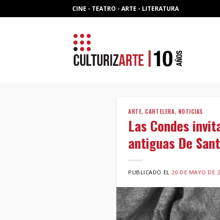
Skip
CINE - TEATRO - ARTE - LITERATURA
to
content
ARTE
,
CARTELERA
,
NOTICIAS
Las Condes invit
antiguas De San
PUBLICADO EL
20 DE MAYO DE 