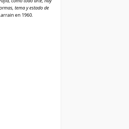
rafía, como todo arte, hay
 formas, tema y estado de
Larrain en 1960.