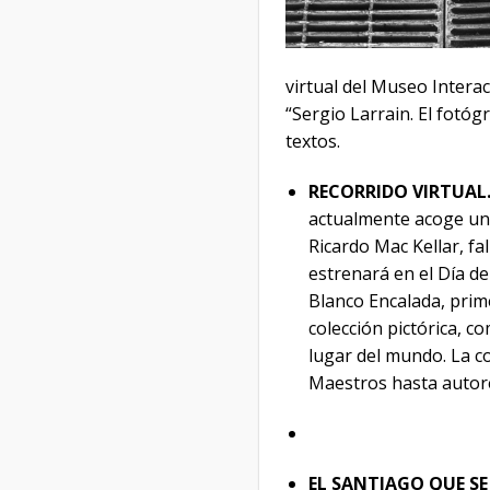
virtual del Museo Intera
“Sergio Larrain. El fotóg
textos.
RECORRIDO VIRTUAL
actualmente acoge una
Ricardo Mac Kellar, fa
estrenará en el Día de
Blanco Encalada, prim
colección pictórica, c
lugar del mundo. La co
Maestros hasta autor
EL SANTIAGO QUE S