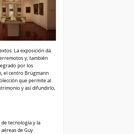
extos. La exposición da
terremotos y, también
tegrado por los
n, el centro Brügmann
colección que permite al
rimonio y así difundirlo,
de tecnología y la
s aéreas de Guy