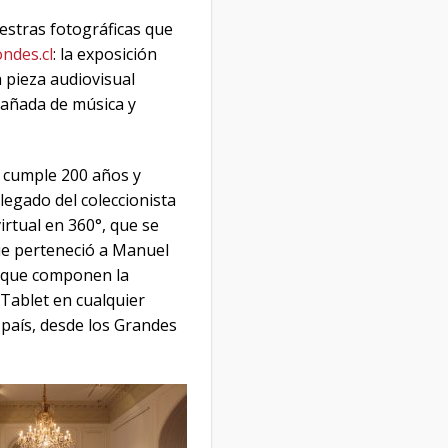
stras fotográficas que
ndes.cl
: la exposición
 pieza audiovisual
mpañada de música y
 cumple 200 años y
legado del coleccionista
irtual en 360°, que se
que perteneció a Manuel
s que componen la
 Tablet en cualquier
 país, desde los Grandes