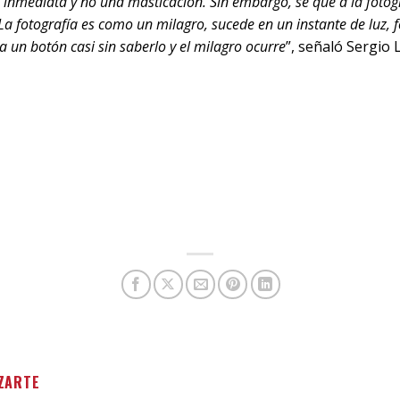
inmediata y no una masticación. Sin embargo, sé que a la fotog
 La fotografía es como un milagro, sucede en un instante de luz,
a un botón casi sin saberlo y el milagro ocurre
”, señaló Sergio 
ZARTE