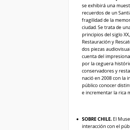
se exhibirá una muestr
recuerdos de un Santi
fragilidad de la memor
ciudad. Se trata de un
principios del siglo XX
Restauración y Resca
dos piezas audiovisual
cuenta del impresiona
por la ceguera históri
conservadores y rest
nació en 2008 con la i
público conocer distin
e incrementar la rica 
SOBRE CHILE.
El Muse
interacción con el púb