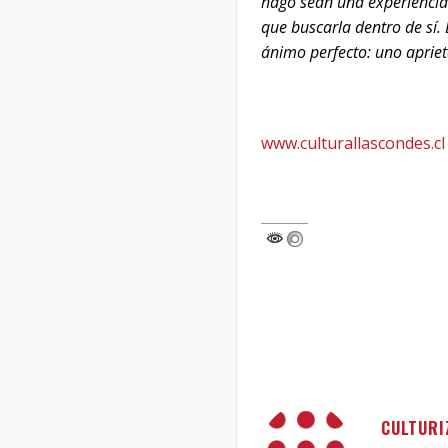
hago sean una experiencia 
que buscarla dentro de sí.
ánimo perfecto: uno apriet
www.culturallascondes.cl
CULTURI