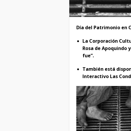
Día del Patrimonio en C
La
C
orporación Cultu
Rosa de Apoquindo y 
fue”.
También está dispon
Interactivo Las Conde