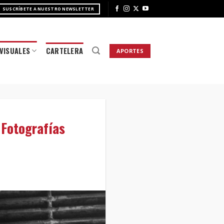
SUSCRÍBETE A NUESTRO NEWSLETTER
VISUALES
CARTELERA
APORTES
 Fotografías