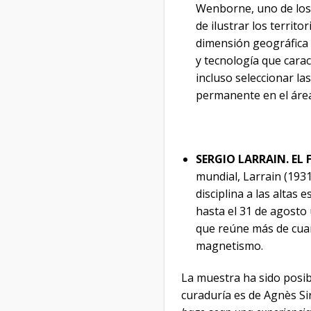
Wenborne, uno de los 
de ilustrar los territ
dimensión geográfica 
y tecnología que cara
incluso seleccionar l
permanente en el área
SERGIO LARRAIN. EL
mundial, Larrain (193
disciplina a las altas
hasta el 31 de agosto 
que reúne más de cuar
magnetismo.
La muestra ha sido posib
curaduría es de Agnès Sir