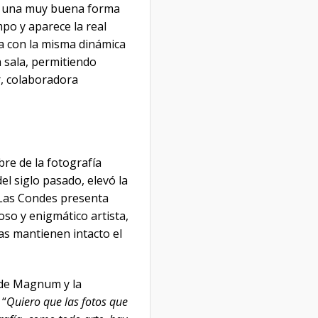
Es una muy buena forma
mpo y aparece la real
ta con la misma dinámica
 sala, permitiendo
r, colaboradora
re de la fotografía
l siglo pasado, elevó la
e Las Condes presenta
oso y enigmático artista,
as mantienen intacto el
n de Magnum y la
 “
Quiero que las fotos que