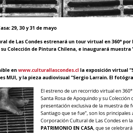
asa: 29, 30 y 31 de mayo
ral de Las Condes estrenará un tour virtual en 360° po
su Colección de Pintura Chilena, e inaugurará muestra 
ible en
www.culturallascondes.cl
la exposición virtual 
s MUI, y la pieza audiovisual “Sergio Larrain. El fotógraf
El estreno de un recorrido virtual en 360
Santa Rosa de Apoquindo y su Colección de
presentación exclusiva de la muestra de f
Santiago que se fue”, son los principales 
Corporación Cultural de Las Condes en l
PATRIMONIO EN CASA
, que se celebrará