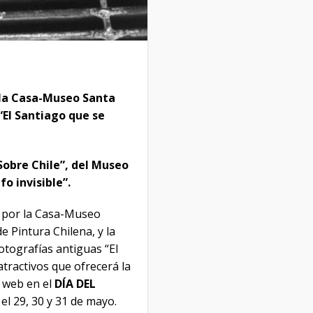
r la Casa-Museo Santa
“El Santiago que se
“Sobre Chile”, del Museo
o invisible”.
° por la Casa-Museo
 Pintura Chilena, y la
otografías antiguas “El
atractivos que ofrecerá la
a web en el
DÍA DEL
 el 29, 30 y 31 de mayo.