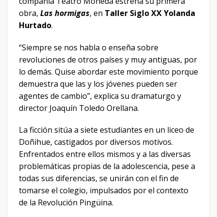
compañía Teatro Moneda estrena su primera
obra,
Las hormigas
, en
Taller Siglo XX Yolanda
Hurtado
.
“
Siempre se nos habla o enseña sobre
revoluciones de otros países y muy antiguas, por
lo demás. Quise abordar este movimiento porque
demuestra que las y los jóvenes pueden ser
agentes de cambio”, explica su dramaturgo y
director Joaquín Toledo Orellana.
La ficción sitúa a siete estudiantes en un liceo de
Doñihue, castigados por diversos motivos.
Enfrentados entre ellos mismos y a las diversas
problemáticas propias de la adolescencia, pese a
todas sus diferencias, se unirán con el fin de
tomarse el colegio, impulsados por el contexto
de la Revolución Pingüina.