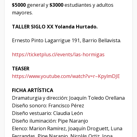
$5000
general y
$3000
estudiantes y adultos
mayores.
TALLER SIGLO XX Yolanda Hurtado.
Ernesto Pinto Lagarrigue 191, Barrio Bellavista.
https://ticketplus.cl/events/
las-hormigas
TEASER
https://www.youtube.com/watch?
v=r–KpylmDJE
FICHA ARTÍSTICA
Dramaturgia y dirección: Joaquín Toledo Orellana
Diseño sonoro: Francisco Pérez
Diseño vestuario: Claudia León
Diseño iluminación: Pipe Naranjo
Elenco: Marion Ramírez, Joaquín Droguett, Luna
Ferrandas, Pipe Naranjo, Nicolás Ortiz, Jona