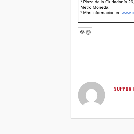
* Plaza de la Ciudadanía 26,
Metro Moneda.
* Más información en
www.ci
SUPPOR