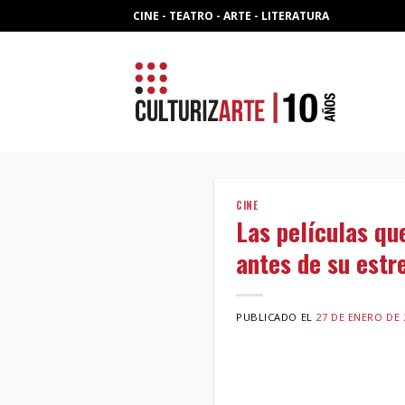
Skip
CINE - TEATRO - ARTE - LITERATURA
to
content
CINE
Las películas qu
antes de su estr
PUBLICADO EL
27 DE ENERO DE 