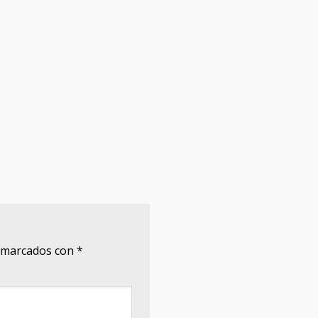
n marcados con
*