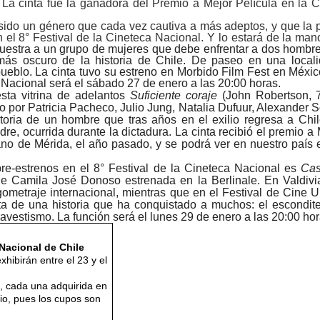
 La cinta fue la ganadora del Premio a Mejor Película en la
 sido un género que cada vez cautiva a más adeptos, y que la 
n el 8° Festival de la Cineteca Nacional. Y lo estará de la ma
 Muestra a un grupo de mujeres que debe enfrentar a dos hombr
más oscuro de la historia de Chile. De paseo en una locali
ueblo. La cinta tuvo su estreno en Morbido Film Fest en Méxi
 Nacional será el sábado 27 de enero a las 20:00 horas.
sta vitrina de adelantos
Suficiente coraje
(John Robertson, 7
o por Patricia Pacheco, Julio Jung, Natalia Dufuur, Alexander S
storia de un hombre que tras años en el exilio regresa a Ch
re, ocurrida durante la dictadura. La cinta recibió el premio a M
ano de Mérida, el año pasado, y se podrá ver en nuestro país
pre-estrenos en el 8° Festival de la Cineteca Nacional es
Cas
 de Camila José Donoso estrenada en la Berlinale. En Valdiv
rgometraje internacional, mientras que en el Festival de Cin
ata de una historia que ha conquistado a muchos: el escondi
avestismo. La función será el lunes 29 de enero a las 20:00 hor
 Nacional de Chile
xhibirán entre el 23 y el
n, cada una adquirida en
io, pues los cupos son