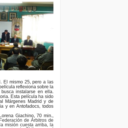
l. El mismo 25, pero a las
elícula reflexiona sobre la
busca instalarse en ella.
oria. Esta película ha sido
val Márgenes Madrid y de
ia y en Antofadocs, todos
Lorena Giachino, 70 min.,
Federación de Árbitros de
a misión cuesta arriba, la