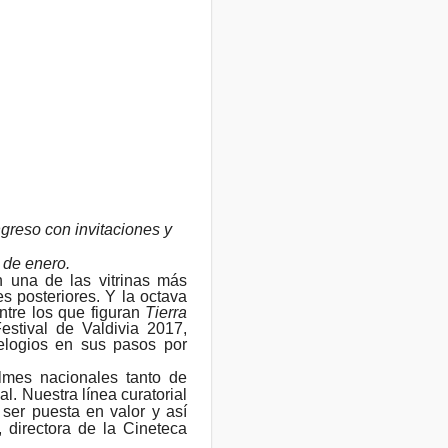
ngreso con invitaciones y
0 de enero.
n una de las vitrinas más
s posteriores. Y la octava
ntre los que figuran
Tierra
Festival de Valdivia 2017,
 elogios en sus pasos por
lmes nacionales tanto de
. Nuestra línea curatorial
ser puesta en valor y así
, directora de la Cineteca