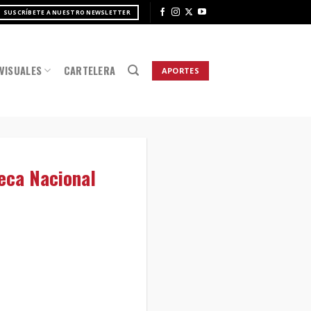
SUSCRÍBETE A NUESTRO NEWSLETTER
VISUALES
CARTELERA
APORTES
teca Nacional