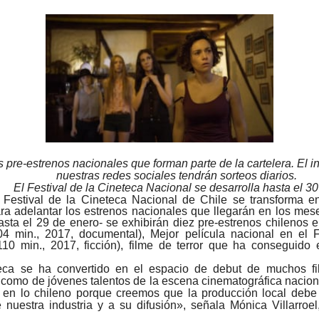
s pre-estrenos nacionales que forman parte de la cartelera. El i
nuestras redes sociales tendrán sorteos diarios.
El Festival de la Cineteca Nacional se desarrolla hasta el 3
 Festival de la Cineteca Nacional de Chile se transforma e
ra adelantar los estrenos nacionales que llegarán en los mese
sta el 29 de enero- se exhibirán diez pre-estrenos chilenos e
04 min., 2017, documental
), Mejor película nacional en el 
10 min., 2017, ficción), filme de terror que ha conseguido
teca se ha convertido en el espacio de debut de muchos fi
como de jóvenes talentos de la escena cinematográfica nacional
 en lo chileno porque creemos que la producción local debe 
de nuestra industria y a su difusión», señala Mónica Villarroel