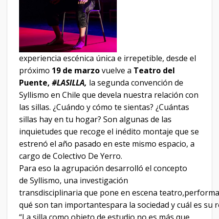
experiencia escénica única e irrepetible, desde el
próximo
19 de marzo
vuelve a
Teatro del
Puente,
#LASILLA,
la segunda convención de
Syllismo en Chile que devela nuestra relación con
las sillas. ¿Cuándo y cómo te sientas? ¿Cuántas
sillas hay en tu hogar? Son algunas de las
inquietudes que recoge el inédito montaje que se
estrenó el año pasado en este mismo espacio, a
cargo de Colectivo De Yerro.
Para eso la agrupación desarrolló el concepto
de Syllismo, una investigación
transdisciplinaria que pone en escena teatro,performanc
qué son tan importantespara la sociedad y cuál es su 
“La silla como objeto de estudio no es más que