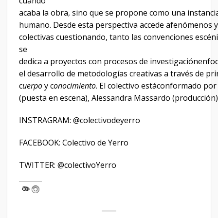
cuando
acaba la obra, sino que se propone como una instanci
humano. Desde esta perspectiva accede afenómenos y
colectivas cuestionando, tanto las convenciones escén
se
dedica a proyectos con procesos de investigaciónenfo
el desarrollo de metodologías creativas a través de pr
c
uerpo
y c
onocimiento
. El colectivo estáconformado por
(puesta en escena), Alessandra Massardo (producción),
INSTRAGRAM: @colectivodeyerro
FACEBOOK: Colectivo de Yerro
TWITTER: @colectivoYerro