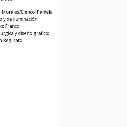
le Morales/Elenco: Pamela
 y de iluminación:
o: Franco
rgica y diseño gráfico:
an Reginato