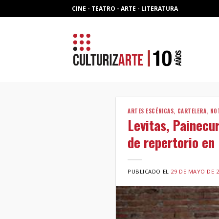
Skip
CINE - TEATRO - ARTE - LITERATURA
to
content
ARTES ESCÉNICAS
,
CARTELERA
,
NO
Levitas, Painecu
de repertorio en
PUBLICADO EL
29 DE MAYO DE 