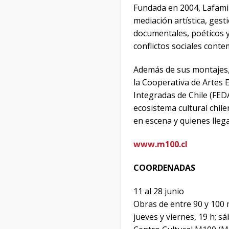
Fundada en 2004, Lafamil
mediación artística, ges
documentales, poéticos y
conflictos sociales cont
Además de sus montajes, 
la Cooperativa de Artes 
Integradas de Chile (FED
ecosistema cultural chil
en escena y quienes llega
www.m100.cl
COORDENADAS
11 al 28 junio
Obras de entre 90 y 100
jueves y viernes, 19 h; 