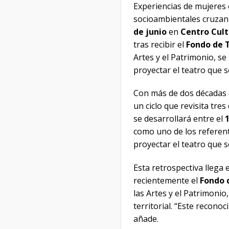
Experiencias de mujeres e
socioambientales cruzan 
de junio
en
Centro Cul
tras recibir el
Fondo de 
Artes y el Patrimonio, se
proyectar el teatro que 
Con más de dos décadas 
un ciclo que revisita tre
se desarrollará entre el
1
como uno de los referent
proyectar el teatro que 
Esta retrospectiva llega
recientemente el
Fondo 
las Artes y el Patrimonio
territorial. “Este recono
añade.