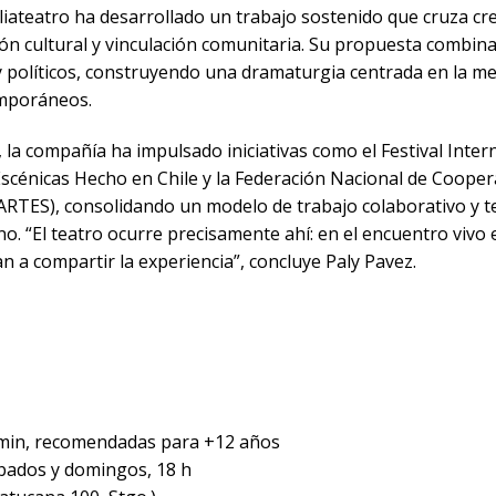
iateatro ha desarrollado un trabajo sostenido que cruza cre
tión cultural y vinculación comunitaria. Su propuesta combin
 políticos, construyendo una dramaturgia centrada en la me
emporáneos.
la compañía ha impulsado iniciativas como el Festival Inter
Escénicas Hecho en Chile y la Federación Nacional de Cooper
ARTES), consolidando un modelo de trabajo colaborativo y ter
eno. “El teatro ocurre precisamente ahí: en el encuentro viv
n a compartir la experiencia”, concluye Paly Pavez.
 min, recomendadas para +12 años
sábados y domingos, 18 h