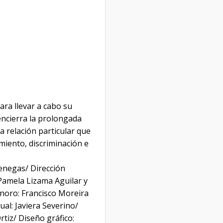
ra llevar a cabo su
encierra la prolongada
a relación particular que
amiento, discriminación e
enegas/ Dirección
Pamela Lizama Aguilar y
onoro: Francisco Moreira
ual: Javiera Severino/
tiz/ Diseño gráfico: