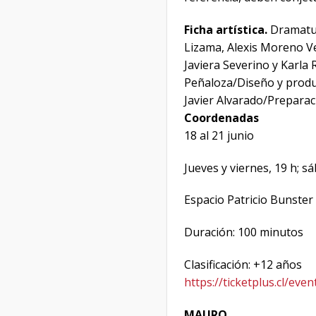
Ficha artística.
Dramatur
Lizama, Alexis Moreno Ve
Javiera Severino y Karla
Peñaloza/Diseño y produc
Javier Alvarado/Preparac
Coordenadas
18 al 21 junio
Jueves y viernes, 19 h; 
Espacio Patricio Bunster
Duración: 100 minutos
Clasificación: +12 años
https://ticketplus.cl/ev
MAURO