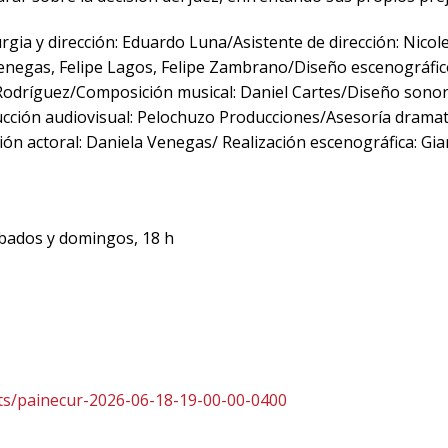
gia y dirección: Eduardo Luna/Asistente de dirección: Nico
negas, Felipe Lagos, Felipe Zambrano/Diseño escenográfico
 Rodríguez/Composición musical: Daniel Cartes/Diseño sonor
ción audiovisual: Pelochuzo Producciones/Asesoría dramatú
ión actoral: Daniela Venegas/ Realización escenográfica: Gi
sábados y domingos, 18 h
ents/painecur-2026-06-18-19-00-00-0400