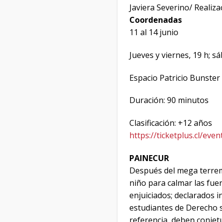
Javiera Severino/ Realiza
Coordenadas
11 al 14 junio
Jueves y viernes, 19 h; 
Espacio Patricio Bunster
Duración: 90 minutos
Clasificación: +12 años
https://ticketplus.cl/eve
PAINECUR
Después del mega terrem
niño para calmar las fue
enjuiciados; declarados i
estudiantes de Derecho se
referencia, deben conjetu