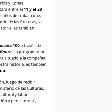
rios y luchas
tará entre el
11 y el 28
2 años de trabajo que,
erio de las Culturas, las
istoria, es también
tucana 100
a través de
Mauro
. La programación
ha situado a la compañía
stra historia, es también
una
.
n, luego de recibir
nisterio de las Culturas,
cultural y labor
ión y persistencia”,