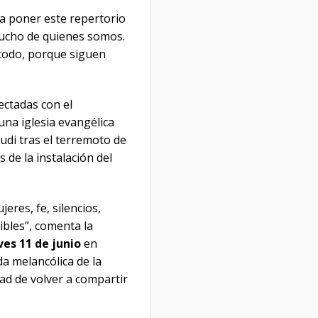
 a poner este repertorio
mucho de quienes somos.
todo, porque siguen
ctadas con el
una iglesia evangélica
Budi tras el terremoto de
 de la instalación del
res, fe, silencios,
bles”, comenta la
ves 11 de junio
en
a melancólica de la
dad de volver a compartir