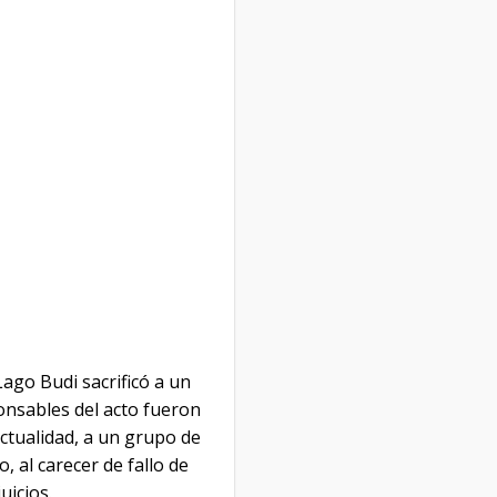
go Budi sacrificó a un
onsables del acto fueron
 actualidad, a un grupo de
, al carecer de fallo de
uicios.