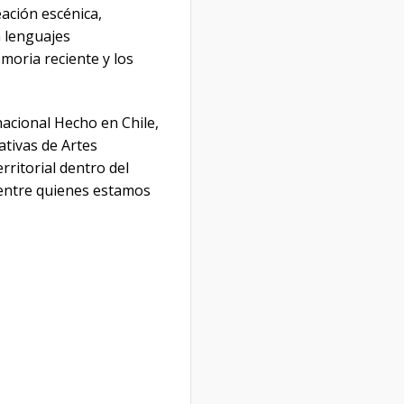
ación escénica,
a lenguajes
moria reciente y los
nacional Hecho en Chile,
ativas de Artes
ritorial dentro del
o entre quienes estamos