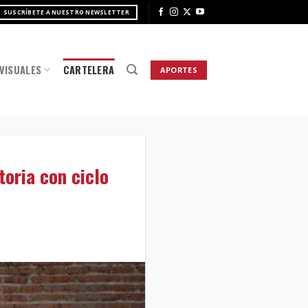
SUSCRÍBETE A NUESTRO NEWSLETTER
VISUALES
CARTELERA
APORTES
toria con ciclo