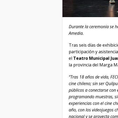
Durante la ceremonia se h
Amedia.
Tras seis días de exhibic
participación y asistencia
el
Teatro Municipal Jua
la provincia del Marga M
“Tras 18 años de vida, FEC
cine chileno; sin ser Quilp
públicos a conectarse con 
programando muestras, sie
experiencias con el cine c
año, con los videojuegos c
nacional y se proyecta com