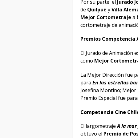
Por su parte, el
Jurado J
de
Quilpué
y
Villa Alem
Mejor Cortometraje
a
cortometraje de animac
Premios Competencia 
El Jurado de Animación e
como
Mejor Cortometra
La Mejor Dirección fue 
para
En las estrellas ba
Josefina Montino; Mejor
Premio Especial fue par
Competencia Cine Chil
El largometraje
A la mar
obtuvo el
Premio de Pos