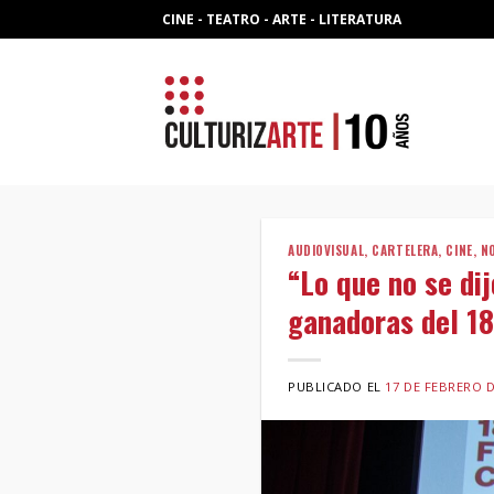
Skip
CINE - TEATRO - ARTE - LITERATURA
to
content
AUDIOVISUAL
,
CARTELERA
,
CINE
,
N
“Lo que no se dij
ganadoras del 18
PUBLICADO EL
17 DE FEBRERO D