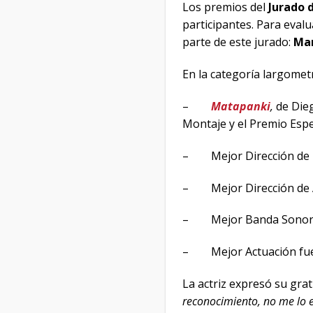
Los premios del
Jurado 
participantes. Para evalu
parte de este jurado:
Mar
En la categoría largometr
–
Matapanki
,
de Dieg
Montaje y el Premio Espec
– Mejor Dirección de F
– Mejor Dirección de 
– Mejor Banda Sonor
– Mejor Actuación fu
La actriz expresó su grat
reconocimiento, no me lo e