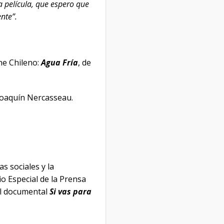
 película, que espero que
nte”.
ne Chileno:
Agua Fría
, de
Joaquín Nercasseau.
s sociales y la
o Especial de la Prensa
l documental
Si vas para