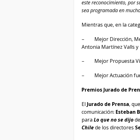
este reconocimiento, por s
sea programada en muchos 
Mientras que, en la cate
– Mejor Dirección, Mejo
Antonia Martínez Valls y
– Mejor Propuesta Vis
– Mejor Actuación fu
Premios Jurado de Pren
El
Jurado de Prensa
, qu
comunicación:
Esteban B
para
Lo que no se dijo
d
Chile
de los directores
Se