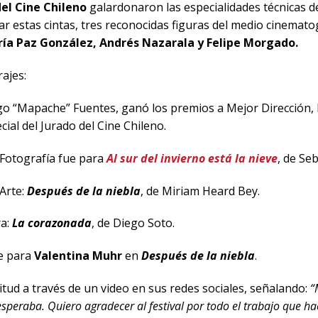
del Cine Chileno
galardonaron las especialidades técnicas de
ar estas cintas, tres reconocidas figuras del medio cinemato
ía Paz González, Andrés Nazarala y Felipe Morgado.
ajes:
o “Mapache” Fuentes, ganó los premios a Mejor Dirección,
ial del Jurado del Cine Chileno.
otografía fue para
Al sur del invierno está la nieve
, de Se
Arte:
Después de la niebla
, de Miriam Heard Bey.
a:
La corazonada
, de Diego Soto.
e para
Valentina Muhr
en
Después de la niebla
.
itud a través de un video en sus redes sociales, señalando:
“
speraba. Quiero agradecer al festival por todo el trabajo que ha