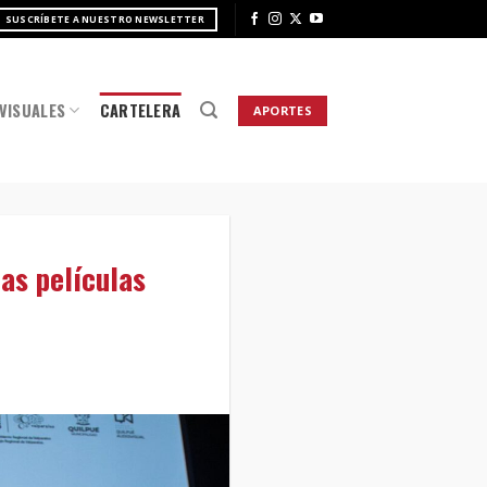
SUSCRÍBETE A NUESTRO NEWSLETTER
VISUALES
CARTELERA
APORTES
las películas