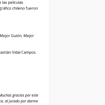
 las películas
gráfico chileno fueron
 Mejor Guión, Mejor
bastián Vidal Campos.
Muchas gracias por este
ce, al jurado por darme