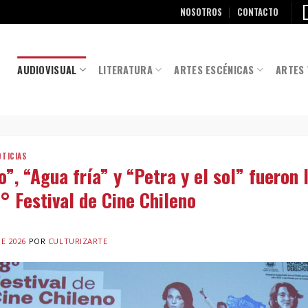
NOSOTROS
CONTACTO
AUDIOVISUAL
LITERATURA
ARTES ESCÉNICAS
ARTES 
OTICIAS
o”, “Agua fría” y “Petra y el sol” fueron 
° Festival de Cine Chileno
E 2026
POR
CULTURIZARTE