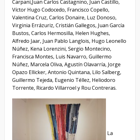
Carpani,Juan Carlos Castagnino, Juan Castillo,
Víctor Hugo Codocedo, Francisco Copello,
Valentina Cruz, Carlos Donaire, Luz Donoso,
Virginia Errázuriz, Cristián Gallegos, Juan García
Bustos, Carlos Hermosilla, Helen Hughes,
Alfredo Jaar, Juan Pablo Langlois, Hugo Leonello
Núñez, Kena Lorenzini, Sergio Montecino,
Francisca Montes, Luis Navarro, Guillermo
Núñez, Marcela Oliva, Agustín Olavarría, Jorge
Opazo Ellicker, Antonio Quintana, Lilo Salberg,
Guillermo Tejeda, Eugenio Téllez, Heliodoro
Torrente, Ricardo Villarroel y Rou Contreras.
La