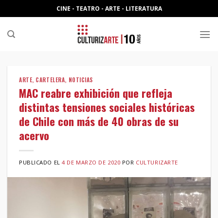
Skip
CINE - TEATRO - ARTE - LITERATURA
to
content
ARTE
,
CARTELERA
,
NOTICIAS
MAC reabre exhibición que refleja
distintas tensiones sociales históricas
de Chile con más de 40 obras de su
acervo
PUBLICADO EL
4 DE MARZO DE 2020
POR
CULTURIZARTE