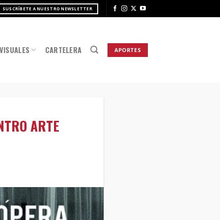
SUSCRÍBETE A NUESTRO NEWSLETTER
VISUALES
CARTELERA
APORTES
ENTRO ARTE