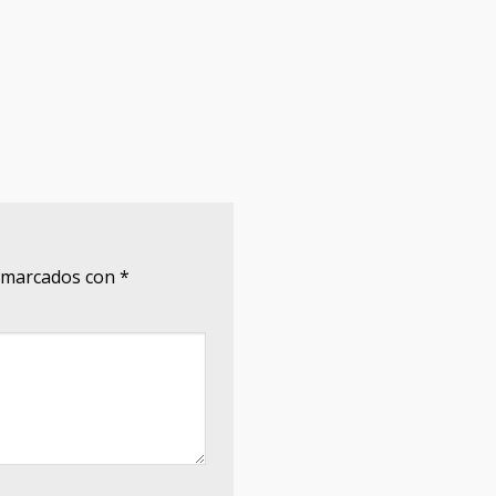
n marcados con
*