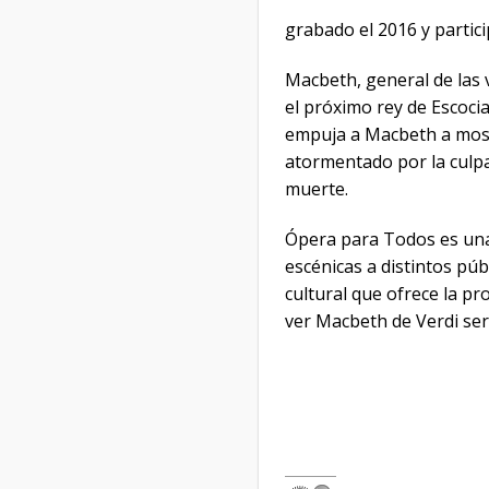
grabado el 2016 y partici
Macbeth, general de las 
el próximo rey de Escocia
empuja a Macbeth a most
atormentado por la culpa
muerte.
Ópera para Todos es una i
escénicas a distintos púb
cultural que ofrece la p
ver Macbeth de Verdi ser