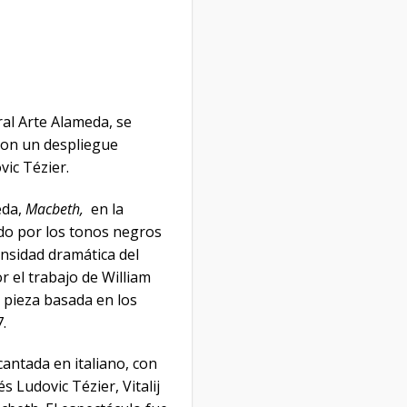
al Arte Alameda, se
 con un despliegue
ic Tézier.
eda,
Macbeth,
en la
do por los tonos negros
ensidad dramática del
 el trabajo de William
 pieza basada en los
.
cantada en italiano, con
s Ludovic Tézier, Vitalij