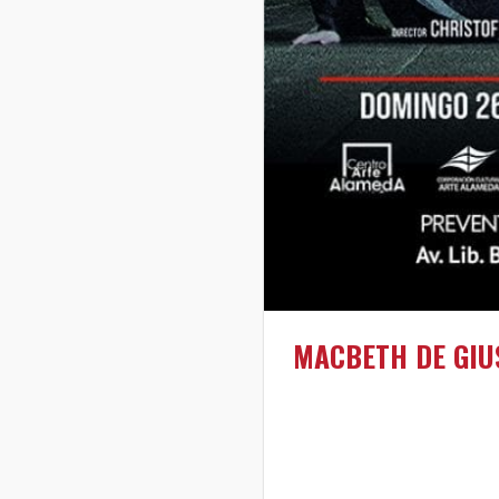
MACBETH DE GIU