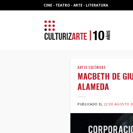
Skip
CINE - TEATRO - ARTE - LITERATURA
to
content
ARTES ESCÉNICAS
MACBETH DE GIU
ALAMEDA
PUBLICADO EL
22 DE AGOSTO D