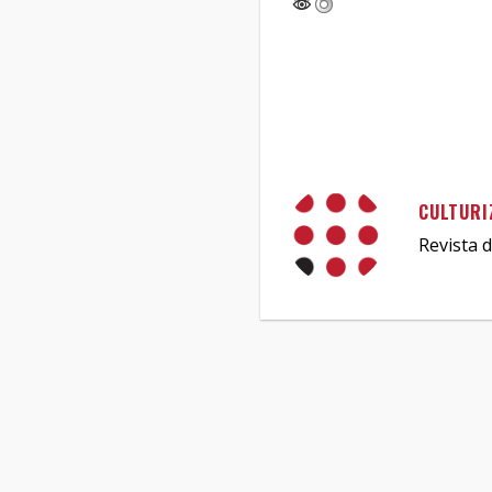
CULTURI
Revista d