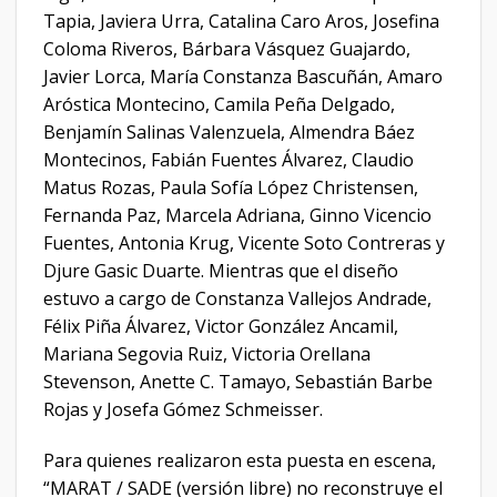
Tapia, Javiera Urra, Catalina Caro Aros, Josefina
Coloma Riveros, Bárbara Vásquez Guajardo,
Javier Lorca, María Constanza Bascuñán, Amaro
Aróstica Montecino, Camila Peña Delgado,
Benjamín Salinas Valenzuela, Almendra Báez
Montecinos, Fabián Fuentes Álvarez, Claudio
Matus Rozas, Paula Sofía López Christensen,
Fernanda Paz, Marcela Adriana, Ginno Vicencio
Fuentes, Antonia Krug, Vicente Soto Contreras y
Djure Gasic Duarte. Mientras que el diseño
estuvo a cargo de Constanza Vallejos Andrade,
Félix Piña Álvarez, Victor González Ancamil,
Mariana Segovia Ruiz, Victoria Orellana
Stevenson, Anette C. Tamayo, Sebastián Barbe
Rojas y Josefa Gómez Schmeisser.
Para quienes realizaron esta puesta en escena,
“MARAT / SADE (versión libre) no reconstruye el