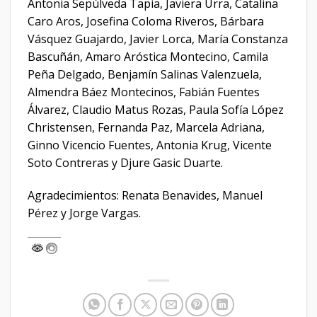
Antonia Sepúlveda Tapia, Javiera Urra, Catalina
Caro Aros, Josefina Coloma Riveros, Bárbara
Vásquez Guajardo, Javier Lorca, María Constanza
Bascuñán, Amaro Aróstica Montecino, Camila
Peña Delgado, Benjamín Salinas Valenzuela,
Almendra Báez Montecinos, Fabián Fuentes
Álvarez, Claudio Matus Rozas, Paula Sofía López
Christensen, Fernanda Paz, Marcela Adriana,
Ginno Vicencio Fuentes, Antonia Krug, Vicente
Soto Contreras y Djure Gasic Duarte.
Agradecimientos: Renata Benavides, Manuel
Pérez y Jorge Vargas.