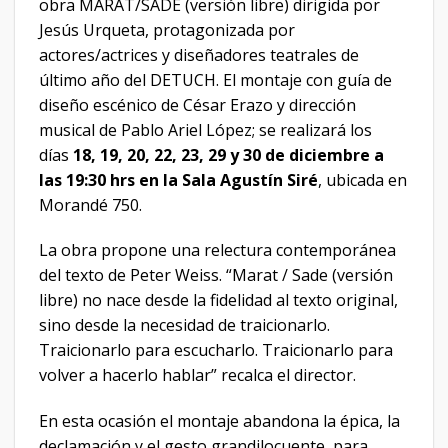
obra MARAT/SADE (versión libre) dirigida por
Jesús Urqueta, protagonizada por
actores/actrices y diseñadores teatrales de
último año del DETUCH. El montaje con guía de
diseño escénico de César Erazo y dirección
musical de Pablo Ariel López; se realizará los
días
18, 19, 20, 22, 23, 29 y 30 de diciembre a
las 19:30 hrs en la Sala Agustín Siré
, ubicada en
Morandé 750.
La obra propone una relectura contemporánea
del texto de Peter Weiss. “Marat / Sade (versión
libre) no nace desde la fidelidad al texto original,
sino desde la necesidad de traicionarlo.
Traicionarlo para escucharlo. Traicionarlo para
volver a hacerlo hablar” recalca el director.
En esta ocasión el montaje abandona la épica, la
declamación y el gesto grandilocuente, para