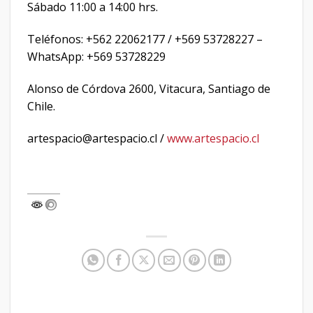
Sábado 11:00 a 14:00 hrs.
Teléfonos: +562 22062177 / +569 53728227 –
WhatsApp: +569 53728229
Alonso de Córdova 2600, Vitacura, Santiago de
Chile.
artespacio@artespacio.cl /
www.artespacio.cl