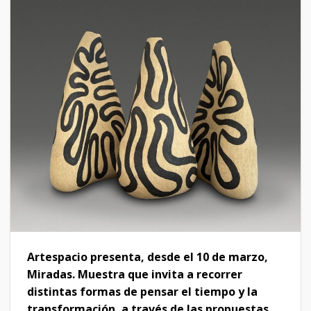
Artespacio presenta, desde
el 10 de marzo,
Miradas.
Muestra que invita a recorrer
distintas formas de pensar el tiempo y la
transformación, a través de las propuestas