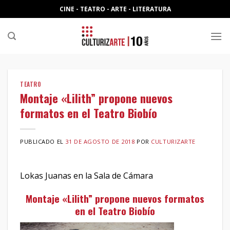
Skip
CINE - TEATRO - ARTE - LITERATURA
to
content
TEATRO
Montaje «Lilith” propone nuevos
formatos en el Teatro Biobío
PUBLICADO EL
31 DE AGOSTO DE 2018
POR
CULTURIZARTE
Lokas Juanas en la Sala de Cámara
Montaje «Lilith” propone nuevos formatos
en el Teatro Biobío