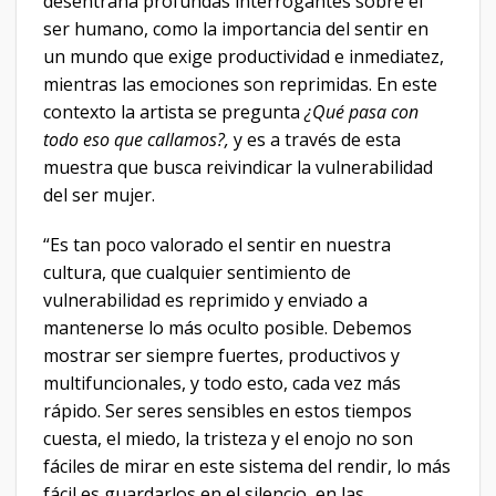
desentraña profundas interrogantes sobre el
ser humano, como la importancia del sentir en
un mundo que exige productividad e inmediatez,
mientras las emociones son reprimidas. En este
contexto la artista se pregunta
¿Qué pasa con
todo eso que callamos?,
y es a través de esta
muestra que busca reivindicar la vulnerabilidad
del ser mujer.
“Es tan poco valorado el sentir en nuestra
cultura, que cualquier sentimiento de
vulnerabilidad es reprimido y enviado a
mantenerse lo más oculto posible. Debemos
mostrar ser siempre fuertes, productivos y
multifuncionales, y todo esto, cada vez más
rápido. Ser seres sensibles en estos tiempos
cuesta, el miedo, la tristeza y el enojo no son
fáciles de mirar en este sistema del rendir, lo más
fácil es guardarlos en el silencio, en las