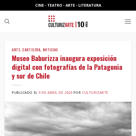
Skip
CINE - TEATRO - ARTE - LITERATURA
to
content
ARTE
,
CARTELERA
,
NOTICIAS
Museo Baburizza inaugura exposición
digital con fotografías de la Patagonia
y sur de Chile
PUBLICADO EL
9 DE ABRIL DE 2020
POR
CULTURIZARTE