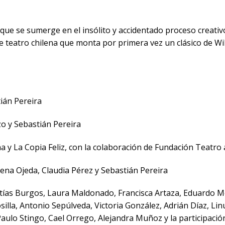
ue se sumerge en el insólito y accidentado proceso creativo
 teatro chilena que monta por primera vez un clásico de W
tián Pereira
zo y Sebastián Pereira
a y La Copia Feliz, con la colaboración de Fundación Teatro 
rena Ojeda, Claudia Pérez y Sebastián Pereira
atías Burgos, Laura Maldonado, Francisca Artaza, Eduardo M
osilla, Antonio Sepúlveda, Victoria González, Adrián Díaz, Li
aulo Stingo, Cael Orrego, Alejandra Muñoz y la participació