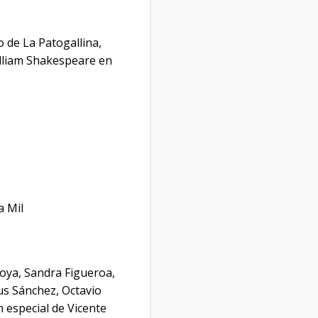
 de La Patogallina,
illiam Shakespeare en
a Mil
oya, Sandra Figueroa,
nus Sánchez, Octavio
n especial de Vicente