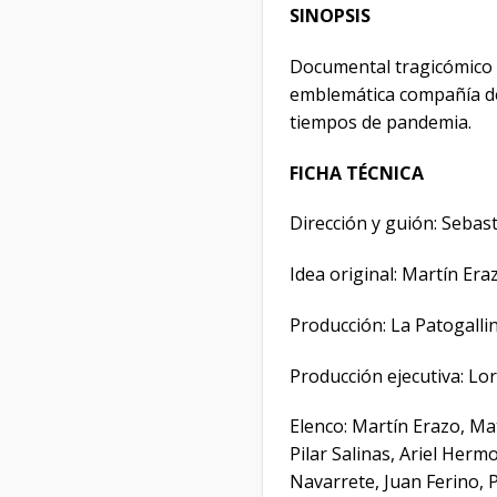
SINOPSIS
Documental tragicómico q
emblemática compañía de
tiempos de pandemia.
FICHA TÉCNICA
Dirección y guión: Sebas
Idea original: Martín Era
Producción: La Patogallin
Producción ejecutiva: Lo
Elenco: Martín Erazo, M
Pilar Salinas, Ariel Herm
Navarrete, Juan Ferino, P