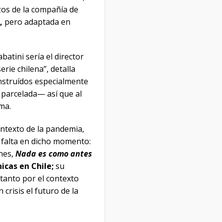
rzos de la compañía de
,
pero adaptada en
atini sería el director
erie chilena”, detalla
onstruídos especialmente
 parcelada— así que al
ma.
ontexto de la pandemia,
ía falta en dicho momento:
nes,
Nada es como antes
icas en Chile;
su
 tanto por el contexto
crisis el futuro de la