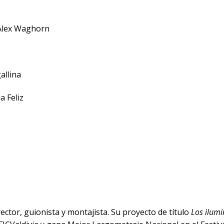
 Alex Waghorn
allina
a Feliz
rector, guionista y montajista. Su proyecto de título
Los ilum