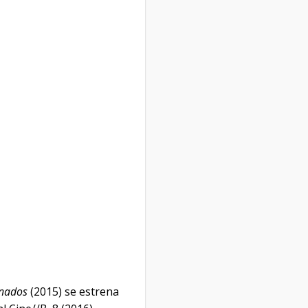
inados
(2015) se estrena