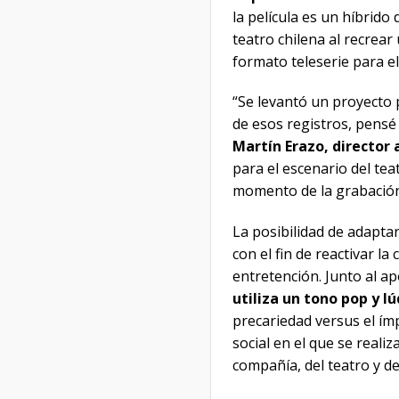
la película es un híbrido
teatro chilena al recrear
formato teleserie para e
“Se levantó un proyecto 
de esos registros, pens
Martín Erazo, director 
para el escenario del te
momento de la grabación
La posibilidad de adapta
con el fin de reactivar l
entretención. Junto al a
utiliza un tono pop y l
precariedad versus el ím
social en el que se reali
compañía, del teatro y de