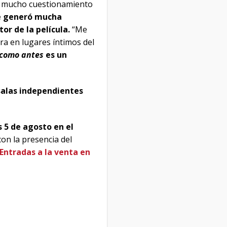
bo mucho cuestionamiento
e generó mucha
or de la película.
“Me
ra en lugares íntimos del
como antes
es un
salas independientes
 5 de agosto en el
on la presencia del
Entradas a la venta en