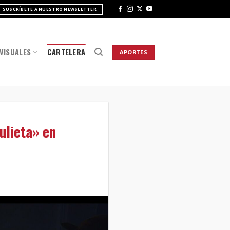
SUSCRÍBETE A NUESTRO NEWSLETTER
VISUALES
CARTELERA
APORTES
ulieta» en