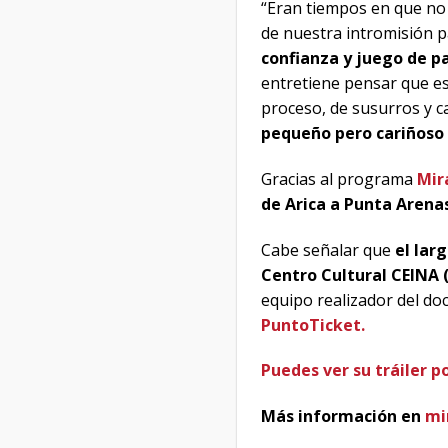
“Eran tiempos en que no
de nuestra intromisión pa
confianza y juego de pa
entretiene pensar que es
proceso, de susurros y c
pequeño pero cariñoso 
Gracias al programa
Mir
de Arica a Punta Arenas
Cabe señalar que
el lar
Centro Cultural CEINA 
equipo realizador del doc
PuntoTicket.
Puedes ver su tráiler po
Más información en
mi