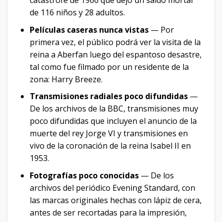
catástrofe de 1966 que dejó un saldo mortal
de 116 niños y 28 adultos.
Películas caseras nunca vistas
— Por
primera vez, el público podrá ver la visita de la
reina a Aberfan luego del espantoso desastre,
tal como fue filmado por un residente de la
zona: Harry Breeze.
Transmisiones radiales poco difundidas
—
De los archivos de la BBC, transmisiones muy
poco difundidas que incluyen el anuncio de la
muerte del rey Jorge VI y transmisiones en
vivo de la coronación de la reina Isabel II en
1953.
Fotografías poco conocidas
— De los
archivos del periódico Evening Standard, con
las marcas originales hechas con lápiz de cera,
antes de ser recortadas para la impresión,