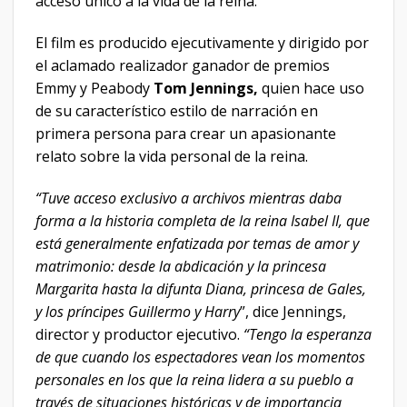
acceso único a la vida de la reina.
El film es producido ejecutivamente y dirigido por
el aclamado realizador ganador de premios
Emmy y Peabody
Tom Jennings,
quien hace uso
de su característico estilo de narración en
primera persona para crear un apasionante
relato sobre la vida personal de la reina.
“Tuve acceso exclusivo a archivos mientras daba
forma a la historia completa de la reina Isabel II, que
está generalmente enfatizada por temas de amor y
matrimonio: desde la abdicación y la princesa
Margarita hasta la difunta Diana, princesa de Gales,
y los príncipes Guillermo y Harry
”, dice Jennings,
director y productor ejecutivo.
“Tengo la esperanza
de que cuando los espectadores vean los momentos
personales en los que la reina lidera a su pueblo a
través de situaciones históricas y de importancia