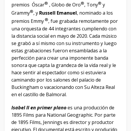
®
®
®
premios Óscar
, Globo de Oro
, Tony
y
®
Grammy
, y
Russell Emanuel
, nominado a los
®
premios Emmy
, fue grabada remotamente por
una orquesta de 44 integrantes cumpliendo con
la distancia social en mayo de 2020. Cada músico
se grabó a sí mismo con su instrumento y luego
estas grabaciones fueron ensambladas a la
perfección para crear una imponente banda
sonora que capta la grandeza de la vida real y le
hace sentir al espectador como si estuviera
caminando por los salones del palacio de
Buckingham o vacacionando con Su Alteza Real
en el castillo de Balmoral.
Isabel II en primer plano
es una producción de
1895 Films para National Geographic. Por parte
de 1895 Films, Jennings es director y productor
ejecutivo. El documental está escrito y producido