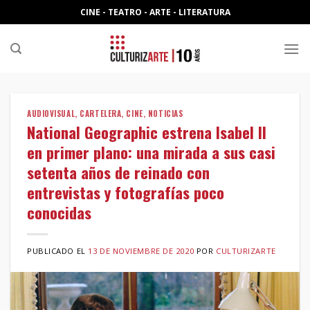
Skip
CINE - TEATRO - ARTE - LITERATURA
to
content
AUDIOVISUAL
,
CARTELERA
,
CINE
,
NOTICIAS
National Geographic estrena Isabel II
en primer plano: una mirada a sus casi
setenta años de reinado con
entrevistas y fotografías poco
conocidas
PUBLICADO EL
13 DE NOVIEMBRE DE 2020
POR
CULTURIZARTE