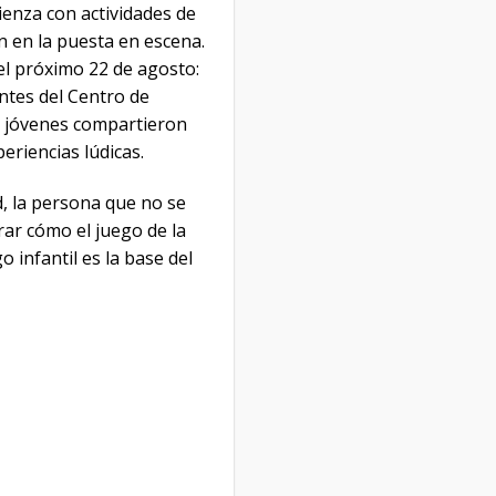
ienza con actividades de
n en la puesta en escena.
el próximo 22 de agosto:
ntes del Centro de
s jóvenes compartieron
eriencias lúdicas.
d, la persona que no se
ar cómo el juego de la
o infantil es la base del