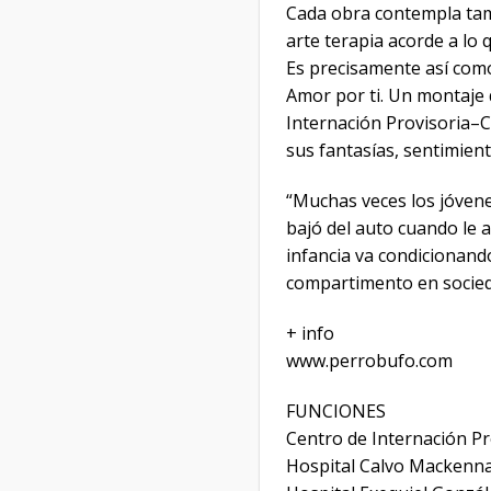
Cada obra contempla tamb
arte terapia acorde a lo 
Es precisamente así como
Amor por ti. Un montaje 
Internación Provisoria–
sus fantasías, sentimient
“Muchas veces los jóvenes
bajó del auto cuando le
infancia va condicionando 
compartimento en socieda
+ info
www.perrobufo.com
FUNCIONES
Centro de Internación Pr
Hospital Calvo Mackenna