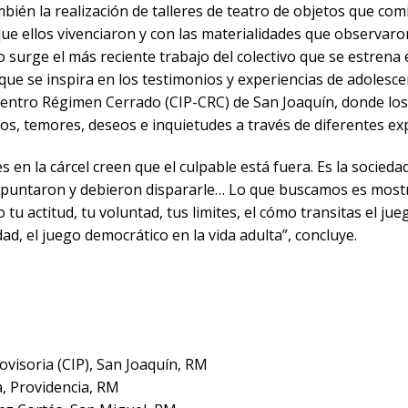
ién la realización de talleres de teatro de objetos que com
que ellos vivenciaron y con las materialidades que observaro
 surge el más reciente trabajo del colectivo que se estrena 
que se inspira en los testimonios y experiencias de adolesce
Centro Régimen Cerrado (CIP-CRC) de San Joaquín, donde lo
os, temores, deseos e inquietudes a través de diferentes exp
 en la cárcel creen que el culpable está fuera. Es la socieda
 apuntaron y debieron dispararle… Lo que buscamos es mostr
tu actitud, tu voluntad, tus limites, el cómo transitas el jueg
d, el juego democrático en la vida adulta”, concluye.
ovisoria (CIP), San Joaquín, RM
, Providencia, RM