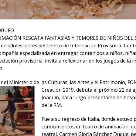
ROBUFO
IMACIÓN RESCATA FANTASÍAS Y TEMORES DE NIÑOS DEL
 de adolescentes del Centro de Internación Provisoria–Cent
compañía especializada en entregar contenidos a niños, niña
eclusión provisoria, invita a reflexionar en los juegos de la 
a.
 el Ministerio de las Culturas, las Artes y el Patrimo
nio, FO
Creación 2019, debuta el próximo 22 de a
Joaquín, para luego presentarse en hospit
de la RM.
Fue a su regreso de Italia, donde estuvo
conocimientos en teatro de animación, qu
teatral, Carmen Gloria Sánchez Duque, pe