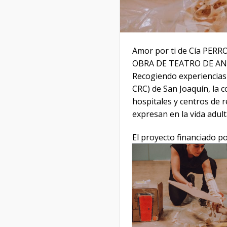
Amor por ti de Cía PER
OBRA DE TEATRO DE AN
Recogiendo experiencias
CRC) de San Joaquín, la 
hospitales y centros de r
expresan en la vida adult
El proyecto financiado por