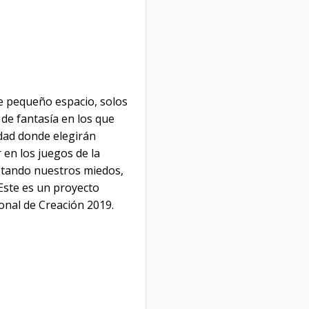
te pequeño espacio, solos
de fantasía en los que
dad donde elegirán
r en los juegos de la
estando nuestros miedos,
 Este es un proyecto
ional de Creación 2019.