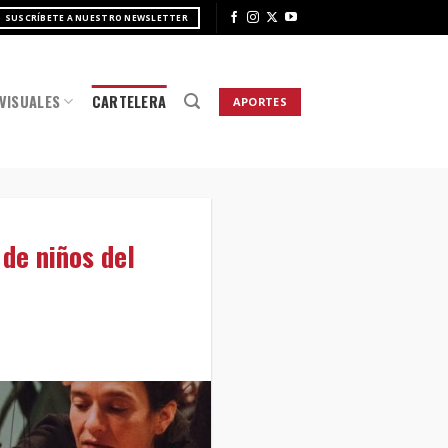
SUSCRÍBETE A NUESTRO NEWSLETTER
VISUALES
CARTELERA
APORTES
de niños del