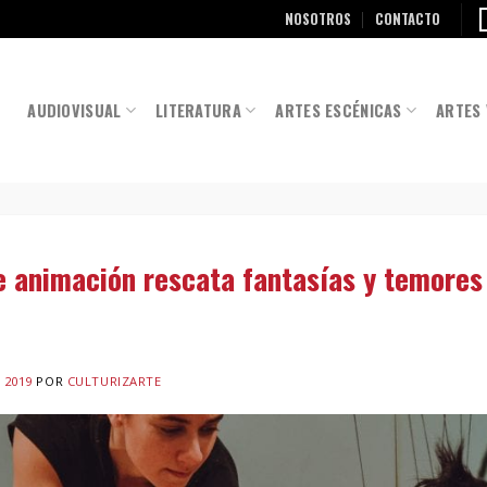
NOSOTROS
CONTACTO
AUDIOVISUAL
LITERATURA
ARTES ESCÉNICAS
ARTES 
e animación rescata fantasías y temores 
 2019
POR
CULTURIZARTE