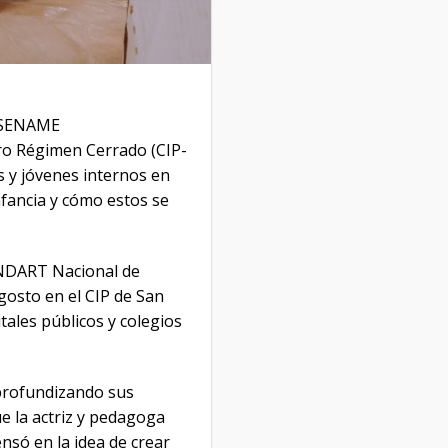
 SENAME
ro Régimen Cerrado (CIP-
s y jóvenes internos en
infancia y cómo estos se
NDART Nacional de
gosto en el CIP de San
ales públicos y colegios
 profundizando sus
e la actriz y pedagoga
nsó en la idea de crear