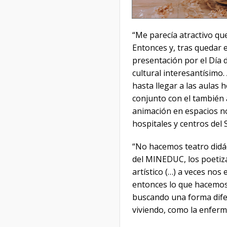
“Me parecía atractivo qu
Entonces y, tras quedar e
presentación por el Día d
cultural interesantísimo
hasta llegar a las aulas
conjunto con el también 
animación en espacios no
hospitales y centros del
“No hacemos teatro didác
del MINEDUC, los poetiza
artístico (…) a veces no
entonces lo que hacemos
buscando una forma dife
viviendo, como la enferme