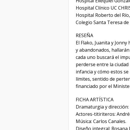
Hospital Exequiel Gonzál
Hospital Clínico UC CHR
Hospital Roberto del Río
Colegio Santa Teresa de
RESEÑA
El Flako, Juanita y Jonny
y abandonados, hallarán 
cada uno buscará el imp
perderse entre la ciudad o
infancia y cómo estos se
límites, sentido de perte
financiado por el Ministe
FICHA ARTÍSTICA
Dramaturgia y dirección
Actores-titiriteros: Andr
Música: Carlos Canales.
Diseño integral: Rosana 