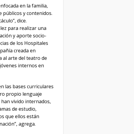
nfocada en la familia,
e públicos y contenidos.
culo”, dice.
lez para realizar una
eación y aporte socio-
cias de los Hospitales
mpañía creada en
al arte del teatro de
jóvenes internos en
n las bases curriculares
tro propio lenguaje
 han vivido internados,
amas de estudio,
s que ellos están
anación”, agrega.