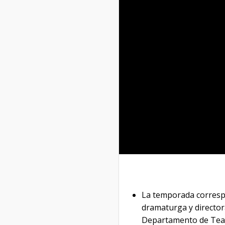
La temporada correspo
dramaturga y director
Departamento de Teatro