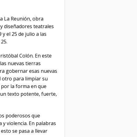
ta La Reunión, obra
 y diseñadores teatrales
y el 25 de julio a las
 25.
Cristóbal Colón. En este
las nuevas tierras
para gobernar esas nuevas
l otro para limpiar su
 por la forma en que
un texto potente, fuerte,
 dos poderosos que
a y violencia. En palabras
esto se pasa a llevar