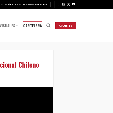
SUSCRÍBETE A NUESTRO NEWSLETTER
VISUALES
CARTELERA
APORTES
cional Chileno