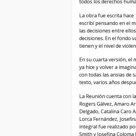
todos los derechos huma
La obra fue escrita hace
escribí pensando en el m
las decisiones entre ell
decisiones. En el fondo 
tienen y el nivel de viol
En su cuarta versión, el
ya hice y volver a imagin
con todas las ansias de s
texto, varios años despu
La Reunión cuenta con la
Rogers Gálvez, Amaro Ar
Delgado, Catalina Caro A
Lorca Fernández, Josefi
integral fue realizado p
Smith y Josefina Coloma 