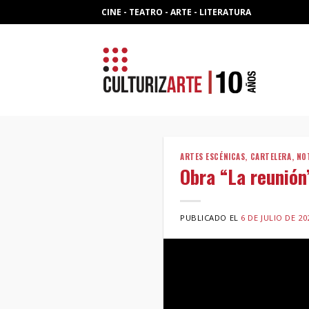
Skip
CINE - TEATRO - ARTE - LITERATURA
to
content
ARTES ESCÉNICAS
,
CARTELERA
,
NO
Obra “La reunión
PUBLICADO EL
6 DE JULIO DE 20