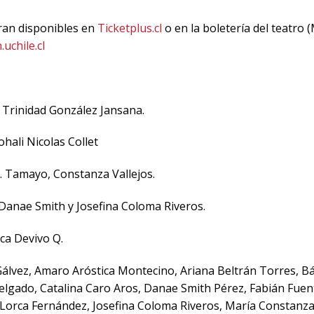
ran disponibles en
Ticketplus.cl
o en la boletería del teatro
uchile.cl
 Trinidad González Jansana.
ohali Nicolas Collet
C. Tamayo, Constanza Vallejos.
 Danae Smith y Josefina Coloma Riveros.
sca Devivo Q.
álvez, Amaro Aróstica Montecino, Ariana Beltrán Torres, B
lgado, Catalina Caro Aros, Danae Smith Pérez, Fabián Fuent
r Lorca Fernández, Josefina Coloma Riveros, María Constanz