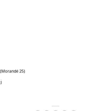
 (Morandé 25)
l