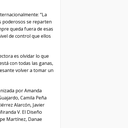
nternacionalmente: “La
os poderosos se reparten
empre queda fuera de esas
vel de control que ellos
ctora es olvidar lo que
está con todas las ganas,
eresante volver a tomar un
agonizada por Amanda
Guajardo, Camila Peña
érrez Alarcón, Javier
iranda V. El Diseño
lipe Martínez, Danae