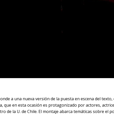
nde a una nueva versión de la puesta en escena del texto, e
a, que en esta ocasión es protagonizado por actores, actrice
 de la U. de Chile. El montaje abarca temáticas sobre el po