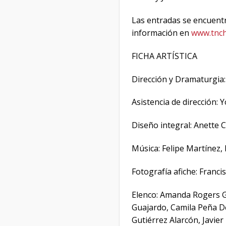
Las entradas se encuent
información en
www.tnch.
FICHA ARTÍSTICA
Dirección y Dramaturgia:
Asistencia de dirección: Y
Diseño integral: Anette 
Música: Felipe Martínez,
Fotografía afiche: Franci
Elenco: Amanda Rogers G
Guajardo, Camila Peña De
Gutiérrez Alarcón, Javie