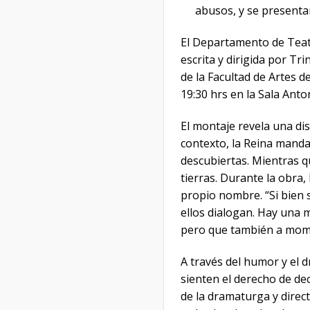
abusos, y se presenta
El Departamento de Teatr
escrita y dirigida por Tr
de la Facultad de Artes de
19:30 hrs en la Sala Ant
El montaje revela una dis
contexto, la Reina manda
descubiertas. Mientras q
tierras. Durante la obra, 
propio nombre. “Si bien 
ellos dialogan. Hay una 
pero que también a mom
A través del humor y el 
sienten el derecho de dec
de la dramaturga y direct