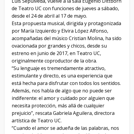
Luis Sepúlveda, vuelve a la sala Eugenio Dittborn
de Teatro UC con funciones de jueves a sábado,
desde el 24 de abril al 17 de mayo.
Esta propuesta musical, dirigida y protagonizada
por María Izquierdo y Elvira López Alfonso,
acompañadas del músico Cristian Molina, ha sido
ovacionada por grandes y chicos, desde su
estreno en junio de 2017, en Teatro UC,
originalmente coproductor de la obra.
“Su lenguaje es tremendamente atractivo,
estimulante y directo, es una experiencia que
está hecha para disfrutar con todos los sentidos.
Además, nos habla de algo que no puede ser
indiferente: el amor y cuidado por alguien que
necesita protección, más allá de cualquier
prejuicio”, rescata Gabriela Aguilera, directora
artística de Teatro UC.
“Cuando el amor se adueña de las palabras, nos