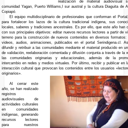
realización de material audiovisual 
comunidad
Yagan, Puerto Williams,l sur austral y
la cultura Diaguita de 
Copiapó.
El equipo multidisciplinario de profesionales que conforman el Portal,
para fortalecer los lazos de la cultura tradicional indígena, sus conoc
locales, saberes y tradiciones ancestrales. Es por ello, que este año han 
con sus principales objetivos: editar nuevos recursos lectores a partir de v
terreno para la construcción de nuevos contenidos en diversos formatos:
videos, audios, animaciones, publicados en el portal
Serindigena.cl
. A
difundir y retribuir a las comunidades mediante el material producido en un
de validación, reelaboración comentada y difusión conjunta a través de la 
las comunidades originarias y educacionales, además de la prom
intercambio en redes y medios virtuales. Por último, recibir y publicar en 
interacción cultural que provocan los contenidos entre los usuarios «lector
originarios».
Al cerrar este
año, se han realizado
registros
audiovisuales de
actividades culturales
en comunidades
indígenas, generando
recursos lectores
para nuestros