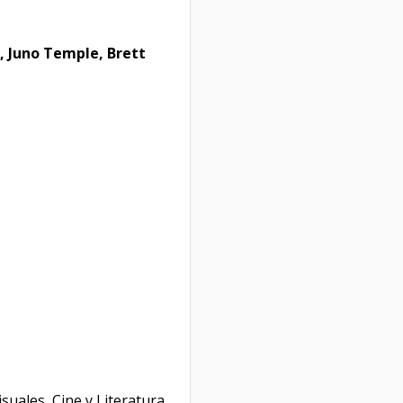
 Juno Temple, Brett
isuales, Cine y Literatura.