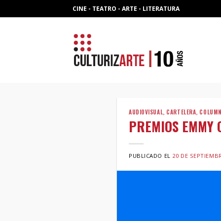
Skip
CINE - TEATRO - ARTE - LITERATURA
to
content
AUDIOVISUAL
,
CARTELERA
,
COLUM
PREMIOS EMMY Cr
PUBLICADO EL
20 DE SEPTIEMBR