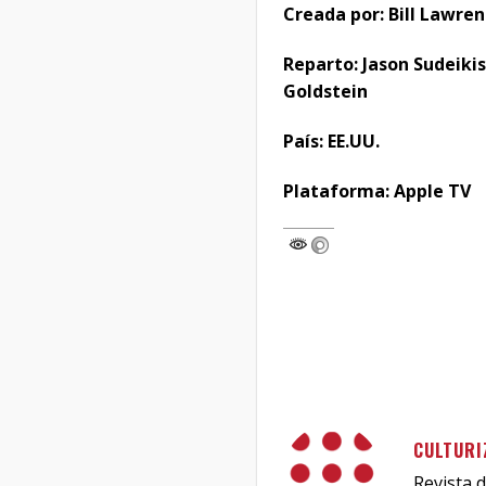
Creada por: Bill Lawren
Reparto: Jason Sudeik
Goldstein
País: EE.UU.
Plataforma: Apple TV
CULTURI
Revista d