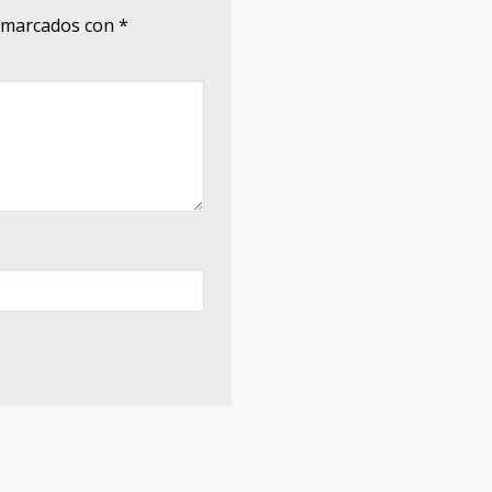
n marcados con
*