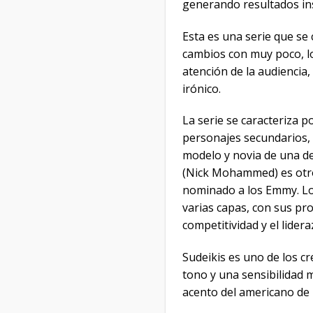
generando resultados in
Esta es una serie que s
cambios con muy poco, lo
atención de la audiencia
irónico.
La serie se caracteriza 
personajes secundarios,
modelo y novia de una de
(Nick Mohammed) es otro 
nominado a los Emmy. Los
varias capas, con sus pro
competitividad y el lider
Sudeikis es uno de los cr
tono y una sensibilidad m
acento del americano de 