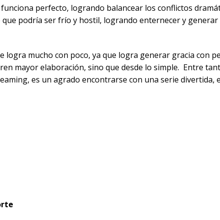
 funciona perfecto, logrando balancear los conflictos dramát
que podría ser frío y hostil, logrando enternecer y generar 
e logra mucho con poco, ya que logra generar gracia con p
en mayor elaboración, sino que desde lo simple. Entre tan
reaming, es un agrado encontrarse con una serie divertida, e
orte