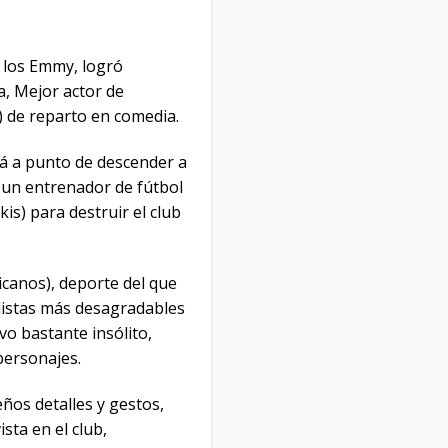
 los Emmy, logró
a, Mejor actor de
) de reparto en comedia.
tá a punto de descender a
 un entrenador de fútbol
s) para destruir el club
icanos), deporte del que
listas más desagradables
vo bastante insólito,
personajes.
ños detalles y gestos,
sta en el club,