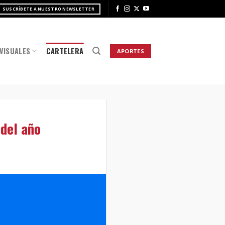
SUSCRÍBETE A NUESTRO NEWSLETTER
VISUALES
CARTELERA
APORTES
del año