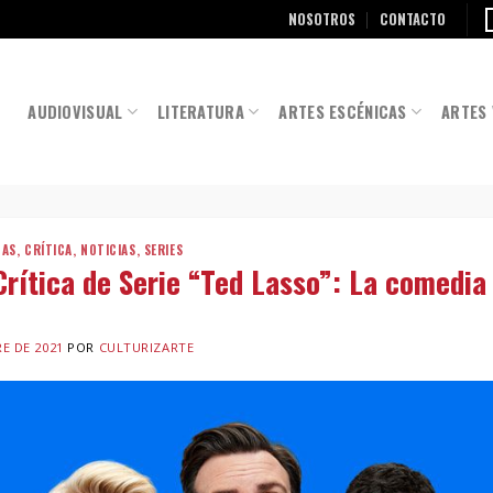
NOSOTROS
CONTACTO
AUDIOVISUAL
LITERATURA
ARTES ESCÉNICAS
ARTES 
NAS
,
CRÍTICA
,
NOTICIAS
,
SERIES
ítica de Serie “Ted Lasso”: La comedia 
E DE 2021
POR
CULTURIZARTE