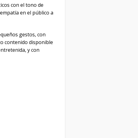
icos con el tono de
empatía en el público a
equeños gestos, con
to contenido disponible
ntretenida, y con