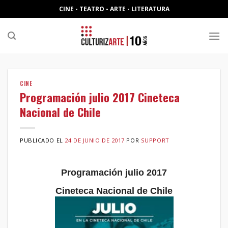
Skip
CINE - TEATRO - ARTE - LITERATURA
to
content
CINE
Programación julio 2017 Cineteca
Nacional de Chile
PUBLICADO EL
24 DE JUNIO DE 2017
POR
SUPPORT
Programación julio 2017
Cineteca Nacional de Chile