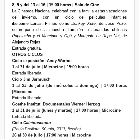
8, 9 y del 13 al 16 | 15:00 horas | Sala de Cine
La Cineteca Nacional celebrará con la familia estas vacaciones
de invierno, con un ciclo de películas infantiles
iberoamericanas. Filmes como
Donkey Xote
, de José Pozo,
serán parte de la muestra. También lo serán las chilenas
Papelucho y el Marciano
y
Ogú y Mampato en Rapa Nui,
de
Alejandro Rojas.
Entrada gratuita.
OTROS CICLOS
Ciclo exposición: Andy Warhol
1 al 31 de julio | Microcine | 15:00 horas
Entrada liberada.
Ciclo Jim Jarmusch
1 al 23 de julio (de miércoles a domingo) | 17:00 horas
|Microcine
Entrada liberada.
Goethe Institut: Documentales Werner Herzog
1 al 31 de julio (lunes y martes) | 17:00 horas | Microcine
Entrada liberada.
Ciclo
Caleidoscopio
(Paulo Paulista, 90 min, 2013, ficción)
26 al 30 de julio | 17:00 horas | Microcine