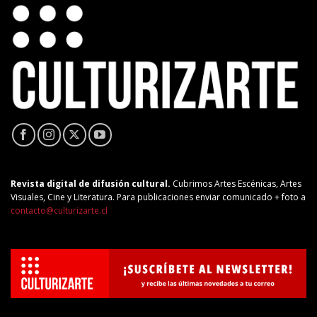
Revista digital de difusión cultural.
Cubrimos Artes Escénicas, Artes
Visuales, Cine y Literatura. Para publicaciones enviar comunicado + foto a
contacto@culturizarte.cl